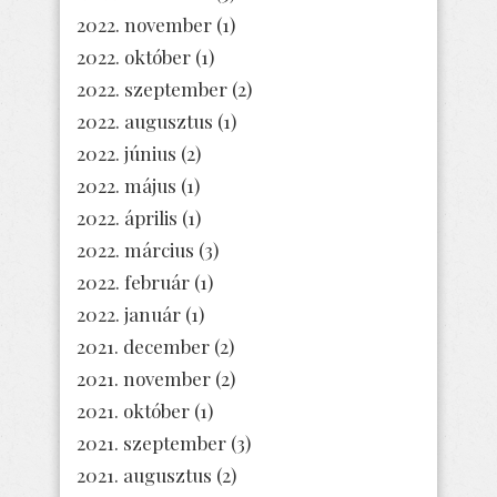
2022. november
(1)
2022. október
(1)
2022. szeptember
(2)
2022. augusztus
(1)
2022. június
(2)
2022. május
(1)
2022. április
(1)
2022. március
(3)
2022. február
(1)
2022. január
(1)
2021. december
(2)
2021. november
(2)
2021. október
(1)
2021. szeptember
(3)
2021. augusztus
(2)