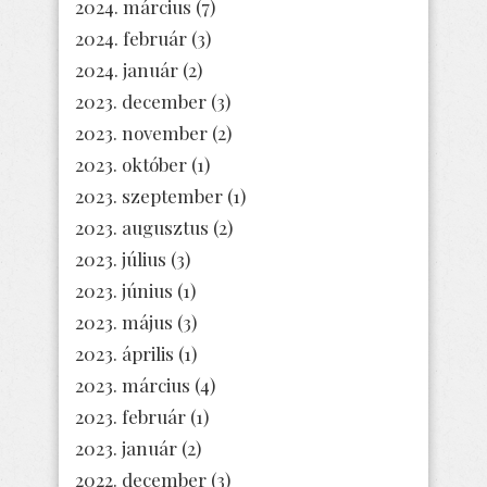
2024. március
(7)
2024. február
(3)
2024. január
(2)
2023. december
(3)
2023. november
(2)
2023. október
(1)
2023. szeptember
(1)
2023. augusztus
(2)
2023. július
(3)
2023. június
(1)
2023. május
(3)
2023. április
(1)
2023. március
(4)
2023. február
(1)
2023. január
(2)
2022. december
(3)