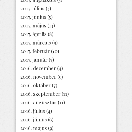
2017. július
(3)
2017. június
(5)
2017. május
(13)
2017. április
(8)
2017. március
(9)
2017. február
(10)
2017. január
(7)
2016. december
(4)
2016. november
(9)
2016. október
(7)
2016. szeptember
(11)
2016. augusztus
(11)
2016. július
(4)
2016. június
(6)
2016. május
(9)