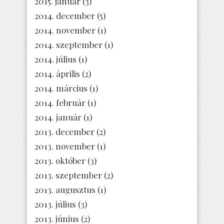
2015. január
(3)
2014. december
(5)
2014. november
(1)
2014. szeptember
(1)
2014. július
(1)
2014. április
(2)
2014. március
(1)
2014. február
(1)
2014. január
(1)
2013. december
(2)
2013. november
(1)
2013. október
(3)
2013. szeptember
(2)
2013. augusztus
(1)
2013. július
(3)
2013. június
(2)