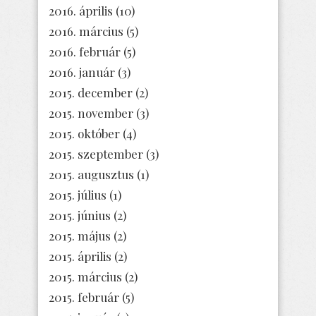
2016. április
(10)
2016. március
(5)
2016. február
(5)
2016. január
(3)
2015. december
(2)
2015. november
(3)
2015. október
(4)
2015. szeptember
(3)
2015. augusztus
(1)
2015. július
(1)
2015. június
(2)
2015. május
(2)
2015. április
(2)
2015. március
(2)
2015. február
(5)