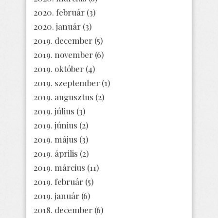
2020. február
(3)
2020. január
(3)
2019. december
(5)
2019. november
(6)
2019. október
(4)
2019. szeptember
(1)
2019. augusztus
(2)
2019. július
(3)
2019. június
(2)
2019. május
(3)
2019. április
(2)
2019. március
(11)
2019. február
(5)
2019. január
(6)
2018. december
(6)