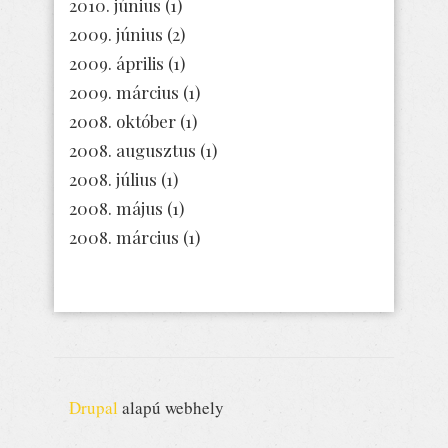
2010. június
(1)
2009. június
(2)
2009. április
(1)
2009. március
(1)
2008. október
(1)
2008. augusztus
(1)
2008. július
(1)
2008. május
(1)
2008. március
(1)
Drupal
alapú webhely