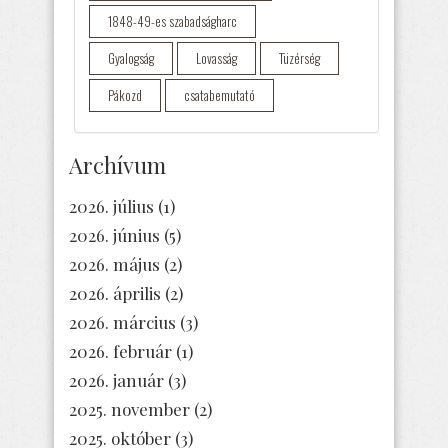
1848-49-es szabadságharc
Gyalogság
Lovasság
Tüzérség
Pákozd
csatabemutató
Archívum
2026. július
(1)
2026. június
(5)
2026. május
(2)
2026. április
(2)
2026. március
(3)
2026. február
(1)
2026. január
(3)
2025. november
(2)
2025. október
(3)