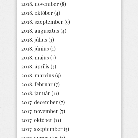
2018. november
(8)
2018. október
(4)
2018. szeptember
(9)
2018. augusztus
(4)
2018. július
(3)
2018. június
(1)
2018. május
(7)
2018. április
(3)
2018. március
(9)
2018. február
(7)
2018. január
(11)
2017. december
(7)
2017. november
(7)
2017. október
(11)
2017. szeptember
(5)
2017. augusztus
(5)