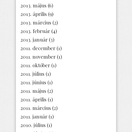
2013. május
(6)
2013. április
(9)
2013. március
(2)
2013. február
(4)
2013. január
(3)
2011. december
(1)
2011. november
(1)
2011. október
(1)
2011. július
(1)
2011. június
(1)
2011. május
(2)
2011. április
(1)
2011. március
(2)
2011. január
(1)
2010. július
(1)