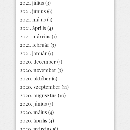
2021. július
(3)
2021. június
(6)
2021. május
(3)
2021. április
(4)
2021. március
(1)
2021. február
(3)
2021. január
(1)
2020. december
(5)
2020. november
(3)
2020. október
(6)
2020. szeptember
(11)
2020. augusztus
(10)
2020. június
(5)
2020. május
(4)
2020. április
(4)
2020. március
(6)