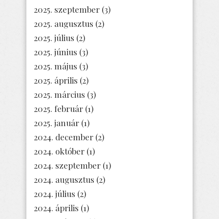
2025. szeptember
(3)
2025. augusztus
(2)
2025. július
(2)
2025. június
(3)
2025. május
(3)
2025. április
(2)
2025. március
(3)
2025. február
(1)
2025. január
(1)
2024. december
(2)
2024. október
(1)
2024. szeptember
(1)
2024. augusztus
(2)
2024. július
(2)
2024. április
(1)