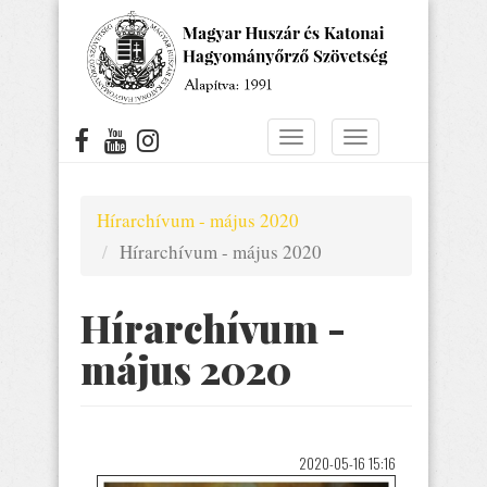
Ugrás
a
tartalomra
Navigáció
Navigáció
átkapcsolása
átkapcsolása
Hírarchívum - május 2020
Hírarchívum - május 2020
Hírarchívum -
május 2020
2020-05-16 15:16