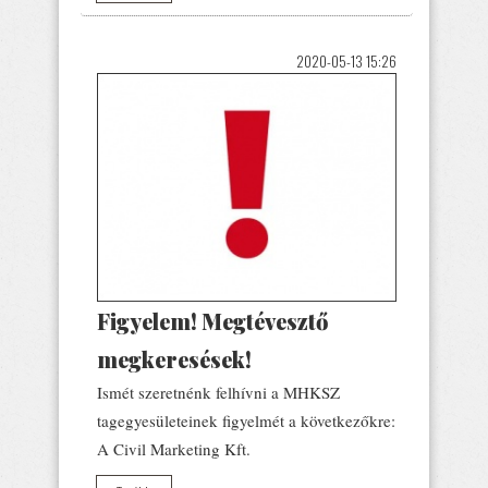
2020-05-13 15:26
Figyelem! Megtévesztő
megkeresések!
Ismét szeretnénk felhívni a MHKSZ
tagegyesületeinek figyelmét a következőkre:
A Civil Marketing Kft.