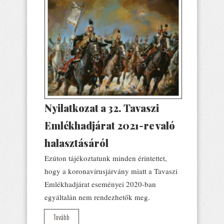
Nyilatkozat a 32. Tavaszi
Emlékhadjárat 2021-re való
halasztásáról
Ezúton tájékoztatunk minden érintettet,
hogy a koronavírusjárvány miatt a Tavaszi
Emlékhadjárat eseményei 2020-ban
egyáltalán nem rendezhetők meg.
Tovább