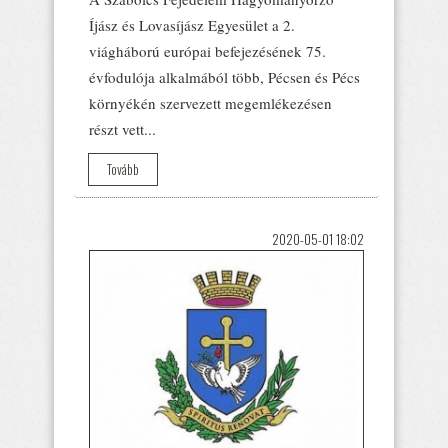
Íjász és Lovasíjász Egyesület a 2.
viágháború európai befejezésének 75.
évfodulója alkalmából több, Pécsen és Pécs
környékén szervezett megemlékezésen
részt vett...
Tovább
2020-05-01 18:02