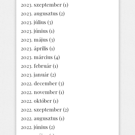
2023. szeptember
(1)
2023. augusztus
(2)
2023. július
(3)
2023. június
(1)
2023. május
(3)
2023. április
(1)
2023. március
(4)
2023. február
(1)
2023. január
(2)
2022. december
(3)
2022. november
(1)
2022. október
(1)
2022. szeptember
(2)
2022. augusztus
(1)
2022. június
(2)