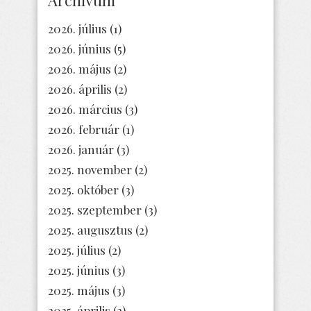
Archívum
2026. július
(1)
2026. június
(5)
2026. május
(2)
2026. április
(2)
2026. március
(3)
2026. február
(1)
2026. január
(3)
2025. november
(2)
2025. október
(3)
2025. szeptember
(3)
2025. augusztus
(2)
2025. július
(2)
2025. június
(3)
2025. május
(3)
2025. április
(2)