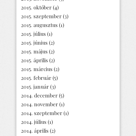
2015. október
(4)
2015. szeptember
(3)
2015. augusztus
(1)
2015. július
(1)
2015. június
(2)
2015. május
(2)
2015. április
(2)
2015. március
(2)
2015. február
(5)
2015. január
(3)
2014. december
(5)
2014. november
(1)
2014. szeptember
(1)
2014. július
(1)
2014. április
(2)