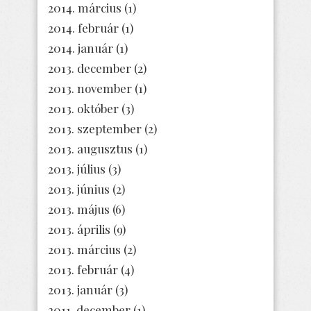
2014. március
(1)
2014. február
(1)
2014. január
(1)
2013. december
(2)
2013. november
(1)
2013. október
(3)
2013. szeptember
(2)
2013. augusztus
(1)
2013. július
(3)
2013. június
(2)
2013. május
(6)
2013. április
(9)
2013. március
(2)
2013. február
(4)
2013. január
(3)
2011. december
(1)