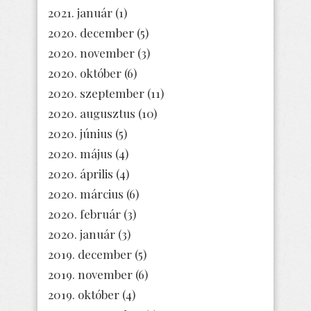
2021. január
(1)
2020. december
(5)
2020. november
(3)
2020. október
(6)
2020. szeptember
(11)
2020. augusztus
(10)
2020. június
(5)
2020. május
(4)
2020. április
(4)
2020. március
(6)
2020. február
(3)
2020. január
(3)
2019. december
(5)
2019. november
(6)
2019. október
(4)