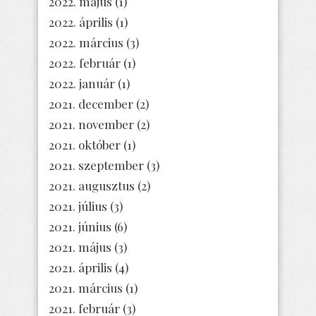
2022. május
(1)
2022. április
(1)
2022. március
(3)
2022. február
(1)
2022. január
(1)
2021. december
(2)
2021. november
(2)
2021. október
(1)
2021. szeptember
(3)
2021. augusztus
(2)
2021. július
(3)
2021. június
(6)
2021. május
(3)
2021. április
(4)
2021. március
(1)
2021. február
(3)