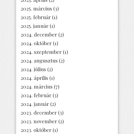
2025. március
(3)
2025. február
(1)
2025. január
(1)
2024. december
(2)
2024. október
(1)
2024. szeptember
(1)
2024. augusztus
(2)
2024. július
(2)
2024. április
(1)
2024. március
(7)
2024. február
(3)
2024. január
(2)
2023. december
(3)
2023. november
(2)
2023. október
(1)