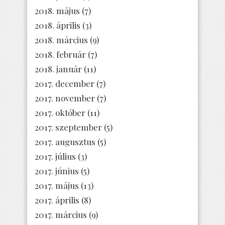
2018. május
(7)
2018. április
(3)
2018. március
(9)
2018. február
(7)
2018. január
(11)
2017. december
(7)
2017. november
(7)
2017. október
(11)
2017. szeptember
(5)
2017. augusztus
(5)
2017. július
(3)
2017. június
(5)
2017. május
(13)
2017. április
(8)
2017. március
(9)