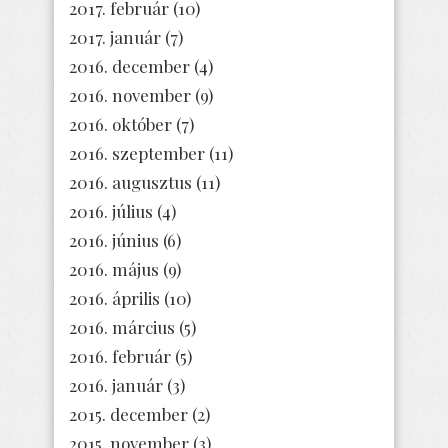
2017. február
(10)
2017. január
(7)
2016. december
(4)
2016. november
(9)
2016. október
(7)
2016. szeptember
(11)
2016. augusztus
(11)
2016. július
(4)
2016. június
(6)
2016. május
(9)
2016. április
(10)
2016. március
(5)
2016. február
(5)
2016. január
(3)
2015. december
(2)
2015. november
(3)