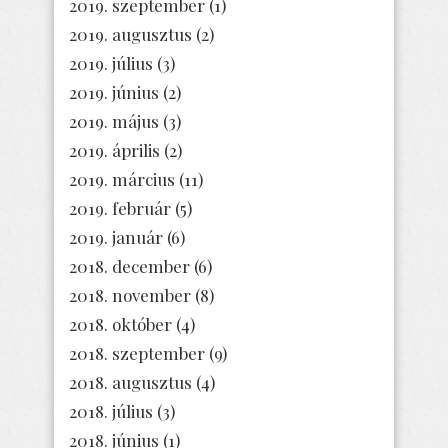
2019. szeptember
(1)
2019. augusztus
(2)
2019. július
(3)
2019. június
(2)
2019. május
(3)
2019. április
(2)
2019. március
(11)
2019. február
(5)
2019. január
(6)
2018. december
(6)
2018. november
(8)
2018. október
(4)
2018. szeptember
(9)
2018. augusztus
(4)
2018. július
(3)
2018. június
(1)