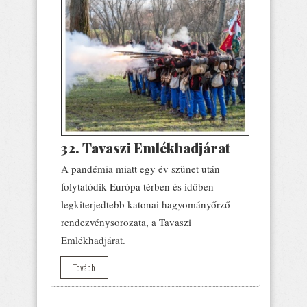
32. Tavaszi Emlékhadjárat
A pandémia miatt egy év szünet után
folytatódik Európa térben és időben
legkiterjedtebb katonai hagyományőrző
rendezvénysorozata, a Tavaszi
Emlékhadjárat.
Tovább