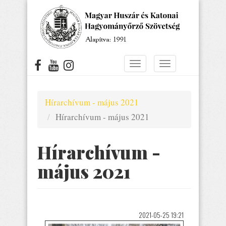
Ugrás
a
tartalomra
Navigáció
Navigáció
átkapcsolása
átkapcsolása
Hírarchívum - május 2021
Hírarchívum - május 2021
Hírarchívum -
május 2021
2021-05-25 19:21