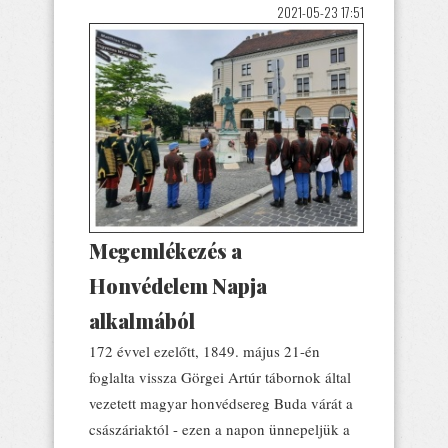
2021-05-23 17:51
Megemlékezés a
Honvédelem Napja
alkalmából
172 évvel ezelőtt, 1849. május 21-én
foglalta vissza Görgei Artúr tábornok által
vezetett magyar honvédsereg Buda várát a
császáriaktól - ezen a napon ünnepeljük a