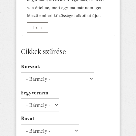
van értelme, mert egy ma már nem igen
létező emberi közösséget alkothat újra.
Tovább
Cikkek szűrése
Korszak
Fegyvernem
Rovat