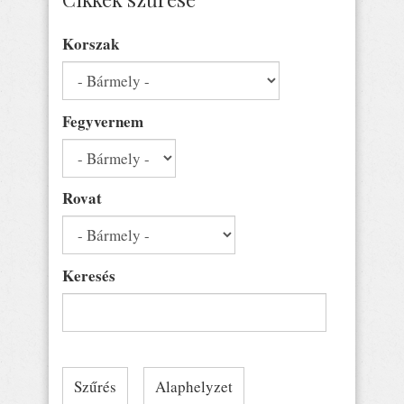
Korszak
Fegyvernem
Rovat
Keresés
Szűrés
Alaphelyzet