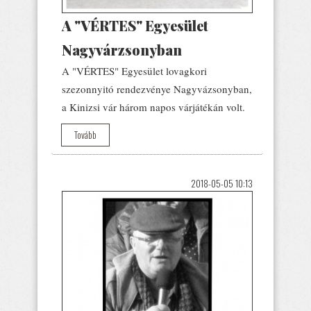
A "VÉRTES" Egyesület
Nagyvárzsonyban
A "VÉRTES" Egyesület lovagkori
szezonnyitó rendezvénye Nagyvázsonyban,
a Kinizsi vár három napos várjátékán volt.
Tovább
2018-05-05 10:13