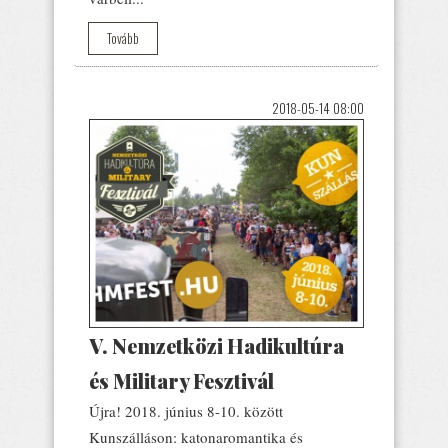
Tovább
2018-05-14 08:00
V. Nemzetközi Hadikultúra
és Military Fesztivál
Újra! 2018. június 8-10. között
Kunszálláson: katonaromantika és