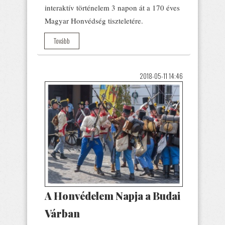
interaktív történelem 3 napon át a 170 éves
Magyar Honvédség tiszteletére.
Tovább
2018-05-11 14:46
A Honvédelem Napja a Budai
Várban