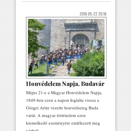
2018-05-22 20:18
Honvédelem Napja, Budavár
Május 21-e a Magyar Honvédelem Napja,
1849-ben ezen a napon foglalta vissza a
Görgei Artúr vezette honvédsereg Buda
várát. A magyar történelem ezen
kiemelkedő eseményére emlékezett meg
várbeli...