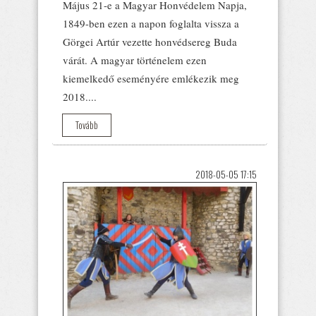
Május 21-e a Magyar Honvédelem Napja,
1849-ben ezen a napon foglalta vissza a
Görgei Artúr vezette honvédsereg Buda
várát. A magyar történelem ezen
kiemelkedő eseményére emlékezik meg
2018....
Tovább
2018-05-05 17:15