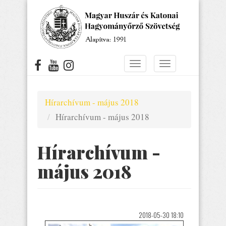
Ugrás
a
tartalomra
Navigáció
Navigáció
átkapcsolása
átkapcsolása
Hírarchívum - május 2018
Hírarchívum - május 2018
Hírarchívum -
május 2018
2018-05-30 18:10