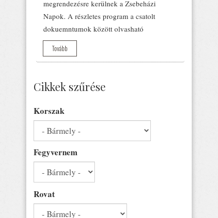
megrendezésre kerülnek a Zsebeházi
Napok. A részletes program a csatolt
dokuemntumok között olvasható
Tovább
Cikkek szűrése
Korszak
Fegyvernem
Rovat