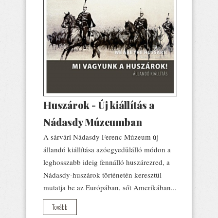
Huszárok - Új kiállítás a
Nádasdy Múzeumban
A sárvári Nádasdy Ferenc Múzeum új
állandó kiállítása azóegyedülálló módon a
leghosszabb ideig fennálló huszárezred, a
Nádasdy-huszárok történetén keresztül
mutatja be az Európában, sőt Amerikában...
Tovább