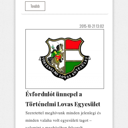
Tovább
2015-10-21 13:02
Évfordulót ünnepel a
Történelmi Lovas Egyesület
Szeretettel meghívunk minden jelenlegi és
minden valaha volt egyesületi tagot –
valamint a meghívóban felsorolt