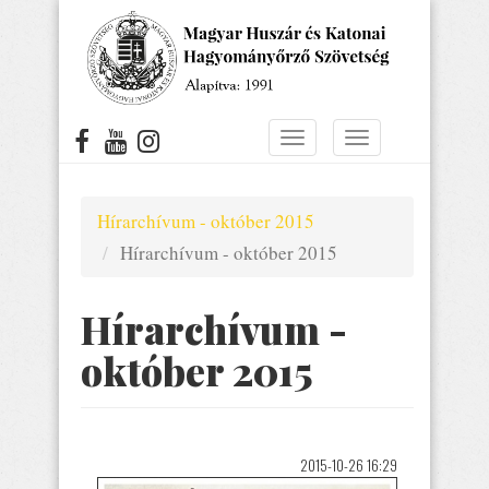
Ugrás
a
tartalomra
Navigáció
Navigáció
átkapcsolása
átkapcsolása
Hírarchívum - október 2015
Hírarchívum - október 2015
Hírarchívum -
október 2015
2015-10-26 16:29