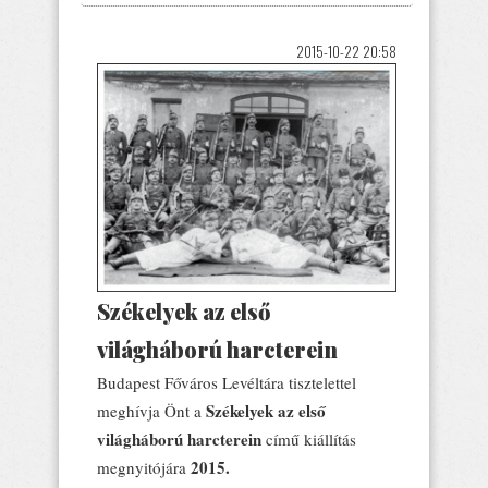
2015-10-22 20:58
Székelyek az első
világháború harcterein
Budapest Főváros Levéltára tisztelettel
Székelyek az első
meghívja Önt a
világháború harcterein
című kiállítás
2015.
megnyitójára