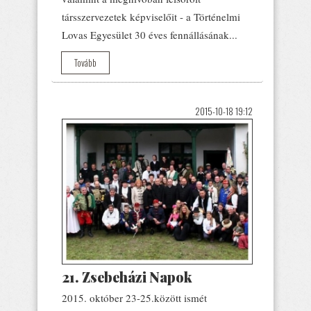
társszervezetek képviselőit - a Történelmi
Lovas Egyesület 30 éves fennállásának...
Tovább
2015-10-18 19:12
21. Zsebeházi Napok
2015. október 23-25.között ismét