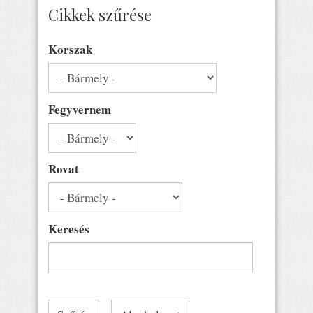
Cikkek szűrése
Korszak
Fegyvernem
Rovat
Keresés