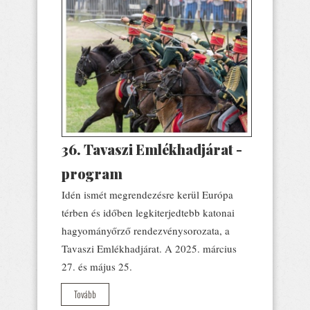
36. Tavaszi Emlékhadjárat -
program
Idén ismét megrendezésre kerül Európa
térben és időben legkiterjedtebb katonai
hagyományőrző rendezvénysorozata, a
Tavaszi Emlékhadjárat. A 2025. március
27. és május 25.
Tovább