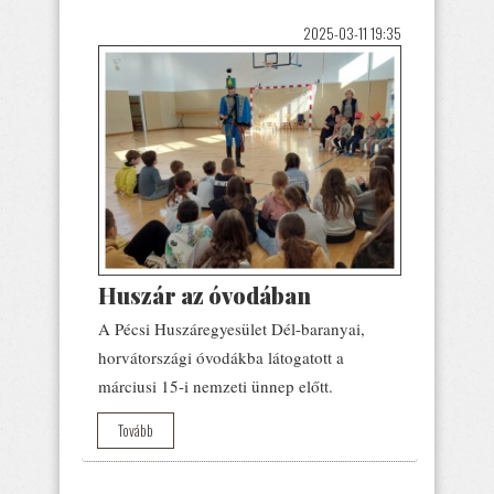
2025-03-11 19:35
Huszár az óvodában
A Pécsi Huszáregyesület Dél-baranyai,
horvátországi óvodákba látogatott a
márciusi 15-i nemzeti ünnep előtt.
Tovább