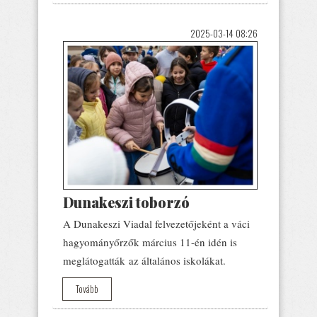
2025-03-14 08:26
Dunakeszi toborzó
A Dunakeszi Viadal felvezetőjeként a váci
hagyományőrzők március 11-én idén is
meglátogatták az általános iskolákat.
Tovább