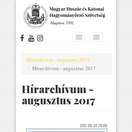
Ugrás
a
tartalomra
Navigáció
Navigáció
átkapcsolása
átkapcsolása
Hírarchívum - augusztus 2017
Hírarchívum - augusztus 2017
Hírarchívum -
augusztus 2017
2017-08-30 20:08