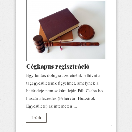
Cégkapus regisztráció
Egy fontos dologra szeretnénk felhívni a
tagegyesületeink figyelmét, amelynek a
határideje nem sokára lejár. Páli Csaba hö.
huszár alezredes (Fehérvári Huszárok
Egyesülete) az interneten ...
Tovább