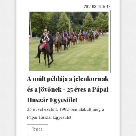
2017-08-16 07:43
A múlt példája a jelenkornak
és a jövőnek - 25 éves a Pápai
Huszár Egyesület
25 évvel ezelőtt, 1992-ben alakult meg a
Pápai Huszár Egyesület.
Tovább