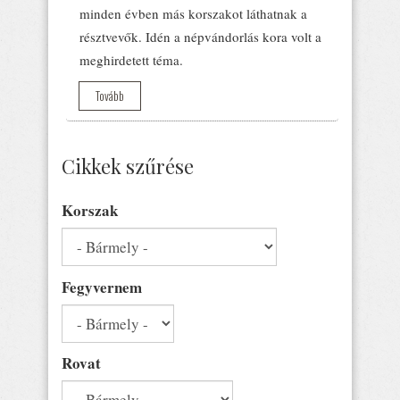
minden évben más korszakot láthatnak a
résztvevők. Idén a népvándorlás kora volt a
meghirdetett téma.
Tovább
Cikkek szűrése
Korszak
Fegyvernem
Rovat