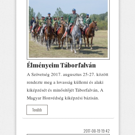
Élményeim Táborfalván
A Szövetség 2017. augusztus 25-27. között
rendezte meg a lovasság küllemi és alaki
kiképzését és minősítőjét Táborfalván, A
Magyar Honvédség kiképzési bázisán.
Tovább
2017-08-19 19:42