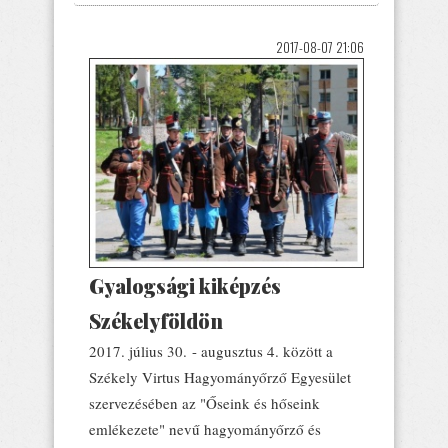
2017-08-07 21:06
Gyalogsági kiképzés
Székelyföldön
2017. július 30. - augusztus 4. között a
Székely Virtus Hagyományőrző Egyesület
szervezésében az "Őseink és hőseink
emlékezete" nevű hagyományőrző és