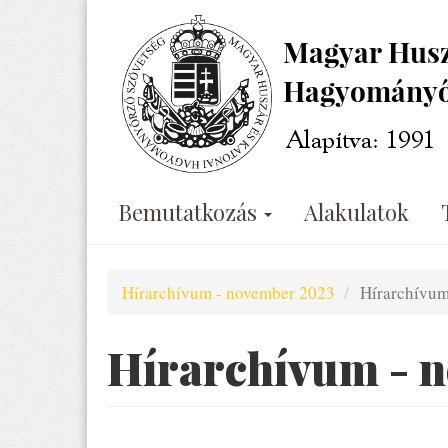
Ugrás
a
tartalomra
Bemutatkozás
Alakulatok
Hírarchívum - november 2023
Hírarchívum
Hírarchívum - 