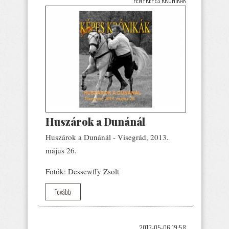
Huszárok a Dunánál
Huszárok a Dunánál - Visegrád, 2013.
május 26.
Fotók: Dessewffy Zsolt
Tovább
2013-05-06 19:58