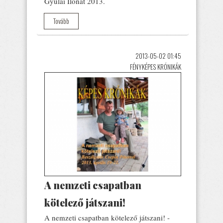
Gyulai Ilonát 2013.
Tovább
2013-05-02 01:45
FÉNYKÉPES KRÓNIKÁK
A nemzeti csapatban
kötelező játszani!
A nemzeti csapatban kötelező játszani! -