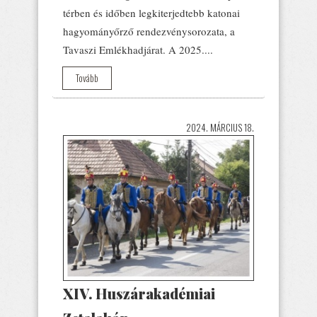
térben és időben legkiterjedtebb katonai
hagyományőrző rendezvénysorozata, a
Tavaszi Emlékhadjárat. A 2025....
Tovább
2024. MÁRCIUS 18.
XIV. Huszárakadémiai