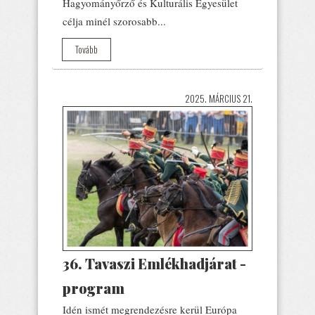
Hagyományőrző és Kulturális Egyesület
célja minél szorosabb...
Tovább
2025. MÁRCIUS 21.
36. Tavaszi Emlékhadjárat -
program
Idén ismét megrendezésre kerül Európa