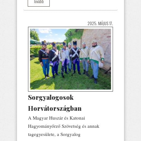
Tovább
2025. MÁJUS 17.
Sorgyalogosok
Horvátországban
A Magyar Huszár és Katonai
Hagyományőrző Szövetség és annak
tagegyesülete, a Sorgyalog