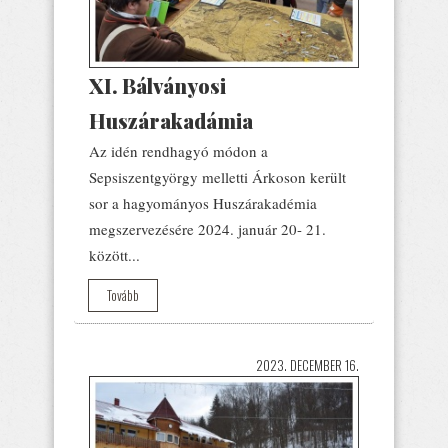
XI. Bálványosi
Huszárakadámia
Az idén rendhagyó módon a
Sepsiszentgyörgy melletti Árkoson került
sor a hagyományos Huszárakadémia
megszervezésére 2024. január 20- 21.
között...
Tovább
2023. DECEMBER 16.