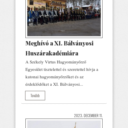
Meghívó a XI. Bálványosi
Huszárakadémiára
A Székely Virtus Hagyományőrző
Egyesület tisztelettel és szeretettel hívja a
katonai hagyományőrzőket és az
érdeklődőket a XI. Bálványosi...
Tovább
2023. DECEMBER 11.