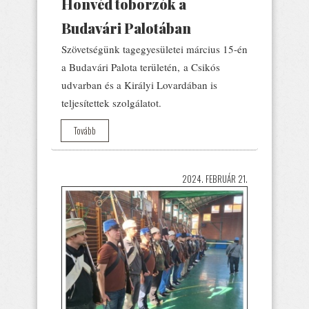
Honvéd toborzók a
Budavári Palotában
Szövetségünk tagegyesületei március 15-én
a Budavári Palota területén, a Csikós
udvarban és a Királyi Lovardában is
teljesítettek szolgálatot.
Tovább
2024. FEBRUÁR 21.