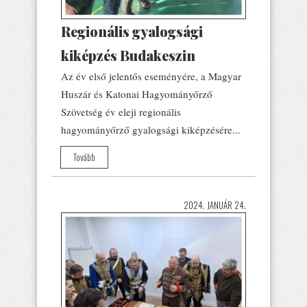
Regionális gyalogsági
kiképzés Budakeszin
Az év első jelentős eseményére, a Magyar
Huszár és Katonai Hagyományőrző
Szövetség év eleji regionális
hagyományőrző gyalogsági kiképzésére...
Tovább
2024. JANUÁR 24.