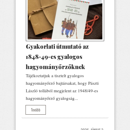
Gyakorlati útmutató az
1848-49-es gyalogos
hagyományőrzőknek
Tájékoztatjuk a tisztelt gyalogos
hagyományőrző bajtársakat, hogy Pászti
László tollából megjelent az 1948/49-es
hagyományőrző gyalogság...
Tovább
2026. JÚNIUS 3.