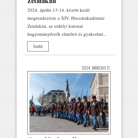
Zetalakán
2024. április 13-14. között kerül
megrendezésre a XIV. Huszárakadémiai
Zetalakán, az erdélyi katonai
hagyományőrzők elméleti és gyakorlati...
Tovább
2024. MÁRCIUS 17.