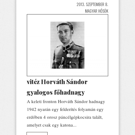
2013. SZEPTEMBER 8.
MAGYAR HŐSÖK
vitéz Horváth Sándor
gyalogos főhadnagy
A keleti fronton Horváth Sándor hadnagy
1942 nyarán egy felderítés folyamán egy
erdőben 4 orosz páncélgépkocsira talált,
amelyet csak egy katona...