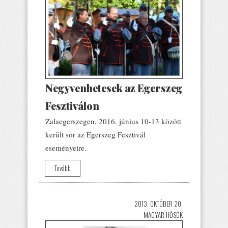
Negyvenhetesek az Egerszeg
Fesztiválon
Zalaegerszegen, 2016. június 10-13 között
került sor az Egerszeg Fesztivál
eseményeire.
Tovább
2013. OKTÓBER 20.
MAGYAR HŐSÖK