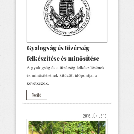
Gyalogság és tüzérség
felkészítése és minősítése
A gyalogság és a tüzérség felkészítésének
és minősítésének kitűzött időpontjai a
következők.
Tovább
2016. JÚNIUS 13.