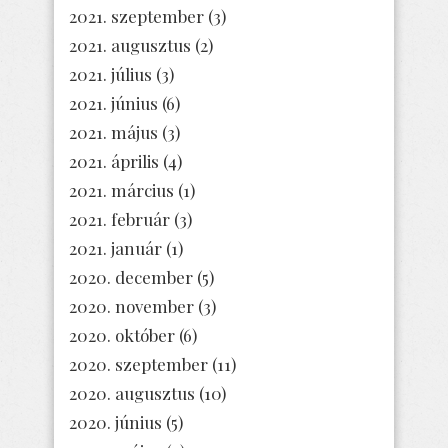
2021. szeptember
(3)
2021. augusztus
(2)
2021. július
(3)
2021. június
(6)
2021. május
(3)
2021. április
(4)
2021. március
(1)
2021. február
(3)
2021. január
(1)
2020. december
(5)
2020. november
(3)
2020. október
(6)
2020. szeptember
(11)
2020. augusztus
(10)
2020. június
(5)