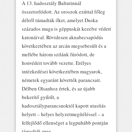
A 13. hadosztály Baltutinnál
összetorlódott. Az oroszok ezúttal főleg
délről támadták őket, amelyet Duska
százados maga is géppuskát kezelve védett
katonáival. Rövidesen aknabecsapódás
következtében az arcán megsebesült és a
mellébe három szilánk fúródott, de
honvédeit tovább vezette. Erélyes
intézkedései következtében magyarok,
németek egyaránt követték parancsait.
Délben Olsanhoz értek, és az újabb
bekerítő gyűrűt, a
hadosztályparancsnoktól kapott utasítás
helyett – helyes helyzetmegítéléssel – a
felfejlődő ellenséget a legpuhább pontján
támadták meg.