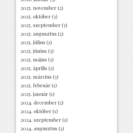
2025. november
(2)
2025. október
(3)
2025. szeptember
(3)
2025. augusztus
(2)
2025. július
(2)
2025. június
(3)
2025. május
(3)
2025. április
(2)
2025. március
(3)
2025. február
(1)
2025. január
(1)
2024. december
(2)
2024. október
(1)
2024. szeptember
(1)
2024. augusztus
(2)