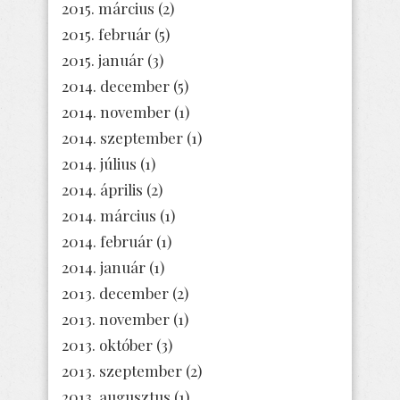
2015. március
(2)
2015. február
(5)
2015. január
(3)
2014. december
(5)
2014. november
(1)
2014. szeptember
(1)
2014. július
(1)
2014. április
(2)
2014. március
(1)
2014. február
(1)
2014. január
(1)
2013. december
(2)
2013. november
(1)
2013. október
(3)
2013. szeptember
(2)
2013. augusztus
(1)