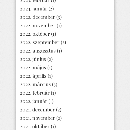
2023. február
(1)
2023. január
(2)
2022. december
(3)
2022. november
(1)
2022. október
(1)
2022. szeptember
(2)
2022. augusztus
(1)
2022. június
(2)
2022. május
(1)
2022. április
(1)
2022. március
(3)
2022. február
(1)
2022. január
(1)
2021. december
(2)
2021. november
(2)
2021. október
(1)