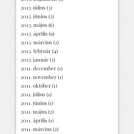
2013. július
(3)
2013. június
(2)
2013. május
(6)
2013. április
(9)
2013. március
(2)
2013. február
(4)
2013. január
(3)
2011. december
(1)
2011. november
(1)
2011. október
(1)
2011. július
(1)
2011. június
(1)
2011. május
(2)
2011. április
(1)
2011. március
(2)