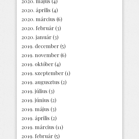
2020. május
(4)
2020. április
(4)
2020. március
(6)
2020. február
(3)
2020. január
(3)
2019. december
(5)
2019. november
(6)
2019. október
(4)
2019. szeptember
(1)
2019. augusztus
(2)
2019. július
(3)
2019. június
(2)
2019. május
(3)
2019. április
(2)
2019. március
(11)
2019. február
(5)