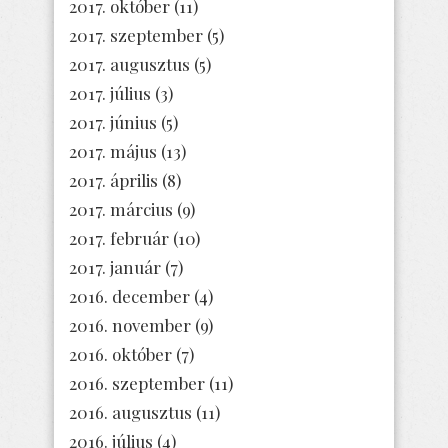
2017. október
(11)
2017. szeptember
(5)
2017. augusztus
(5)
2017. július
(3)
2017. június
(5)
2017. május
(13)
2017. április
(8)
2017. március
(9)
2017. február
(10)
2017. január
(7)
2016. december
(4)
2016. november
(9)
2016. október
(7)
2016. szeptember
(11)
2016. augusztus
(11)
2016. július
(4)