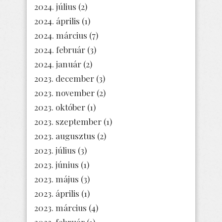
2024. július
(2)
2024. április
(1)
2024. március
(7)
2024. február
(3)
2024. január
(2)
2023. december
(3)
2023. november
(2)
2023. október
(1)
2023. szeptember
(1)
2023. augusztus
(2)
2023. július
(3)
2023. június
(1)
2023. május
(3)
2023. április
(1)
2023. március
(4)