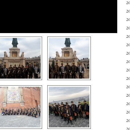
2
2
2
2
2
2
2
2
2
2
2
2
20
2
2
20