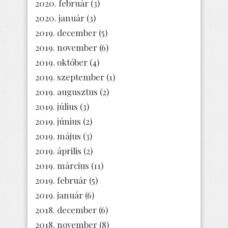
2020. február
(3)
2020. január
(3)
2019. december
(5)
2019. november
(6)
2019. október
(4)
2019. szeptember
(1)
2019. augusztus
(2)
2019. július
(3)
2019. június
(2)
2019. május
(3)
2019. április
(2)
2019. március
(11)
2019. február
(5)
2019. január
(6)
2018. december
(6)
2018. november
(8)