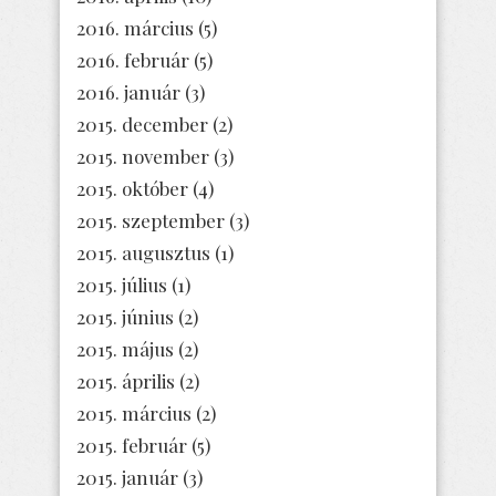
2016. március
(5)
2016. február
(5)
2016. január
(3)
2015. december
(2)
2015. november
(3)
2015. október
(4)
2015. szeptember
(3)
2015. augusztus
(1)
2015. július
(1)
2015. június
(2)
2015. május
(2)
2015. április
(2)
2015. március
(2)
2015. február
(5)
2015. január
(3)