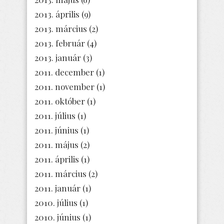
2013. április
(9)
2013. március
(2)
2013. február
(4)
2013. január
(3)
2011. december
(1)
2011. november
(1)
2011. október
(1)
2011. július
(1)
2011. június
(1)
2011. május
(2)
2011. április
(1)
2011. március
(2)
2011. január
(1)
2010. július
(1)
2010. június
(1)