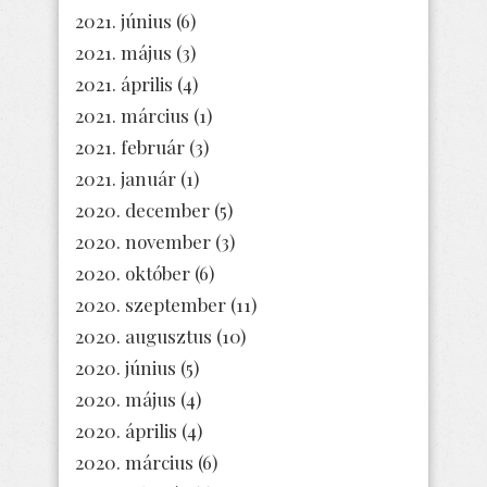
2021. június
(6)
2021. május
(3)
2021. április
(4)
2021. március
(1)
2021. február
(3)
2021. január
(1)
2020. december
(5)
2020. november
(3)
2020. október
(6)
2020. szeptember
(11)
2020. augusztus
(10)
2020. június
(5)
2020. május
(4)
2020. április
(4)
2020. március
(6)