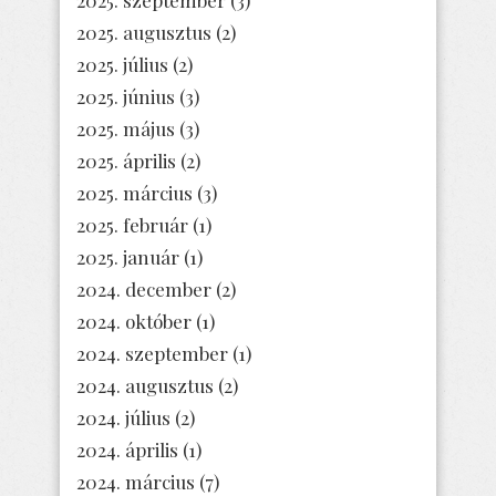
2025. augusztus
(2)
2025. július
(2)
2025. június
(3)
2025. május
(3)
2025. április
(2)
2025. március
(3)
2025. február
(1)
2025. január
(1)
2024. december
(2)
2024. október
(1)
2024. szeptember
(1)
2024. augusztus
(2)
2024. július
(2)
2024. április
(1)
2024. március
(7)