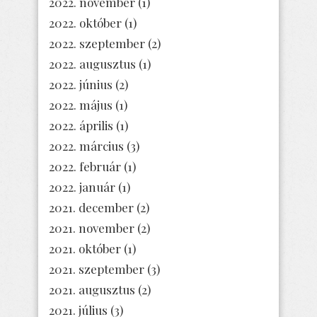
2022. november
(1)
2022. október
(1)
2022. szeptember
(2)
2022. augusztus
(1)
2022. június
(2)
2022. május
(1)
2022. április
(1)
2022. március
(3)
2022. február
(1)
2022. január
(1)
2021. december
(2)
2021. november
(2)
2021. október
(1)
2021. szeptember
(3)
2021. augusztus
(2)
2021. július
(3)