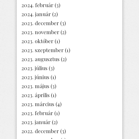
2024. február
(3)
2024. január
(2)
2023. december
(3)
2023. november
(2)
2023. október
(1)
2023. szeptember
(1)
2023. augusztus
(2)
2023. július
(3)
2023. június
(1)
2023. május
(3)
2023. április
(1)
2023. március
(4)
2023. február
(1)
2023. január
(2)
2022. december
(3)