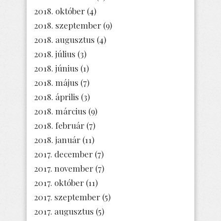
2018. október
(4)
2018. szeptember
(9)
2018. augusztus
(4)
2018. július
(3)
2018. június
(1)
2018. május
(7)
2018. április
(3)
2018. március
(9)
2018. február
(7)
2018. január
(11)
2017. december
(7)
2017. november
(7)
2017. október
(11)
2017. szeptember
(5)
2017. augusztus
(5)