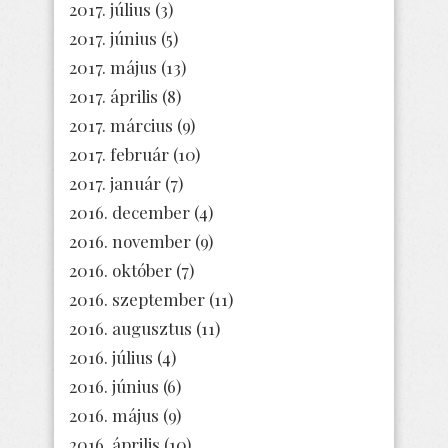
2017. július
(3)
2017. június
(5)
2017. május
(13)
2017. április
(8)
2017. március
(9)
2017. február
(10)
2017. január
(7)
2016. december
(4)
2016. november
(9)
2016. október
(7)
2016. szeptember
(11)
2016. augusztus
(11)
2016. július
(4)
2016. június
(6)
2016. május
(9)
2016. április
(10)