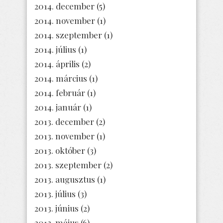
2014. december
(5)
2014. november
(1)
2014. szeptember
(1)
2014. július
(1)
2014. április
(2)
2014. március
(1)
2014. február
(1)
2014. január
(1)
2013. december
(2)
2013. november
(1)
2013. október
(3)
2013. szeptember
(2)
2013. augusztus
(1)
2013. július
(3)
2013. június
(2)
2013. május
(6)