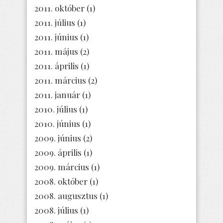
2011. október
(1)
2011. július
(1)
2011. június
(1)
2011. május
(2)
2011. április
(1)
2011. március
(2)
2011. január
(1)
2010. július
(1)
2010. június
(1)
2009. június
(2)
2009. április
(1)
2009. március
(1)
2008. október
(1)
2008. augusztus
(1)
2008. július
(1)