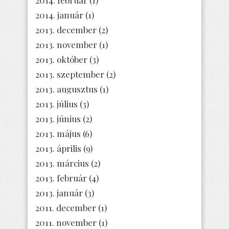
2014. január
(1)
2013. december
(2)
2013. november
(1)
2013. október
(3)
2013. szeptember
(2)
2013. augusztus
(1)
2013. július
(3)
2013. június
(2)
2013. május
(6)
2013. április
(9)
2013. március
(2)
2013. február
(4)
2013. január
(3)
2011. december
(1)
2011. november
(1)