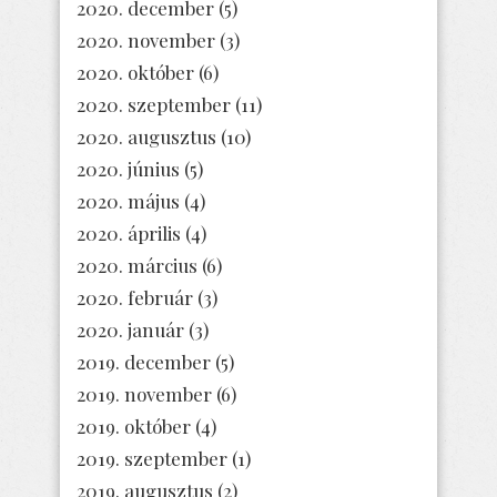
2020. december
(5)
2020. november
(3)
2020. október
(6)
2020. szeptember
(11)
2020. augusztus
(10)
2020. június
(5)
2020. május
(4)
2020. április
(4)
2020. március
(6)
2020. február
(3)
2020. január
(3)
2019. december
(5)
2019. november
(6)
2019. október
(4)
2019. szeptember
(1)
2019. augusztus
(2)