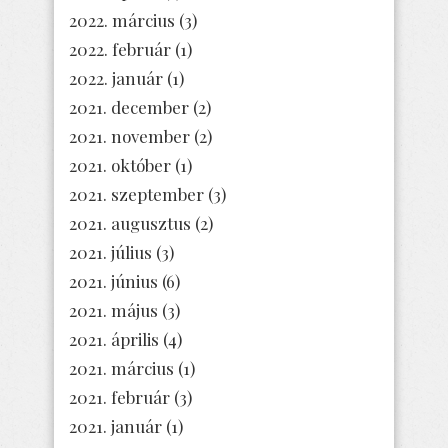
2022. március
(3)
2022. február
(1)
2022. január
(1)
2021. december
(2)
2021. november
(2)
2021. október
(1)
2021. szeptember
(3)
2021. augusztus
(2)
2021. július
(3)
2021. június
(6)
2021. május
(3)
2021. április
(4)
2021. március
(1)
2021. február
(3)
2021. január
(1)