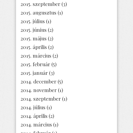
2015. szeptember
(3)
2015. augusztus
(1)
2015. július
(1)
2015. június
(2)
2015. május
(2)
2015. április
(2)
2015. március
(2)
2015. február
(5)
2015. január
(3)
2014. december
(5)
2014. november
(1)
2014. szeptember
(1)
2014. július
(1)
2014. április
(2)
2014. március
(1)
2014. február
(1)