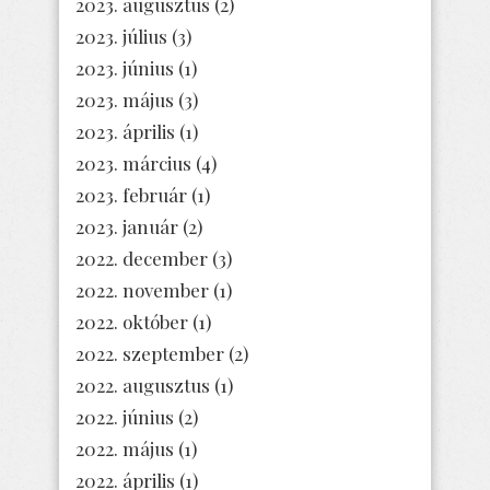
2023. augusztus
(2)
2023. július
(3)
2023. június
(1)
2023. május
(3)
2023. április
(1)
2023. március
(4)
2023. február
(1)
2023. január
(2)
2022. december
(3)
2022. november
(1)
2022. október
(1)
2022. szeptember
(2)
2022. augusztus
(1)
2022. június
(2)
2022. május
(1)
2022. április
(1)