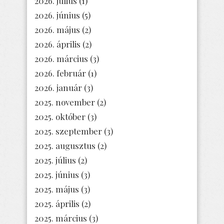
2026. július
(1)
2026. június
(5)
2026. május
(2)
2026. április
(2)
2026. március
(3)
2026. február
(1)
2026. január
(3)
2025. november
(2)
2025. október
(3)
2025. szeptember
(3)
2025. augusztus
(2)
2025. július
(2)
2025. június
(3)
2025. május
(3)
2025. április
(2)
2025. március
(3)