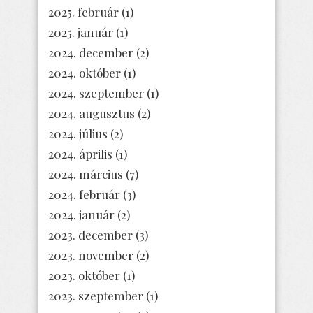
2025. február
(1)
2025. január
(1)
2024. december
(2)
2024. október
(1)
2024. szeptember
(1)
2024. augusztus
(2)
2024. július
(2)
2024. április
(1)
2024. március
(7)
2024. február
(3)
2024. január
(2)
2023. december
(3)
2023. november
(2)
2023. október
(1)
2023. szeptember
(1)