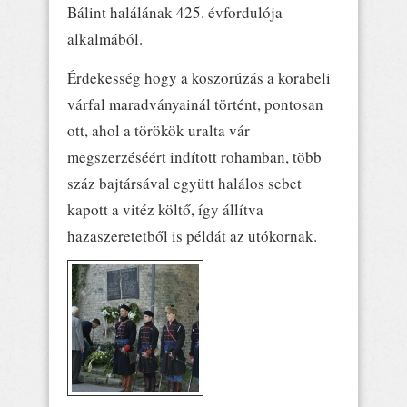
Bálint halálának 425. évfordulója
alkalmából.
Érdekesség hogy a koszorúzás a korabeli
várfal maradványainál történt, pontosan
ott, ahol a törökök uralta vár
megszerzéséért indított rohamban, több
száz bajtársával együtt halálos sebet
kapott a vitéz költő, így állítva
hazaszeretetből is példát az utókornak.