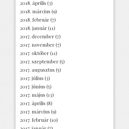
2018. április
(3)
2018. március
(9)
2018. február
(7)
2018. január
(11)
2017. december
(7)
2017. november
(7)
2017. október
(11)
2017. szeptember
(5)
2017. augusztus
(5)
2017. július
(3)
2017. június
(5)
2017. május
(13)
2017. április
(8)
2017. március
(9)
2017. február
(10)
2017. január
(7)