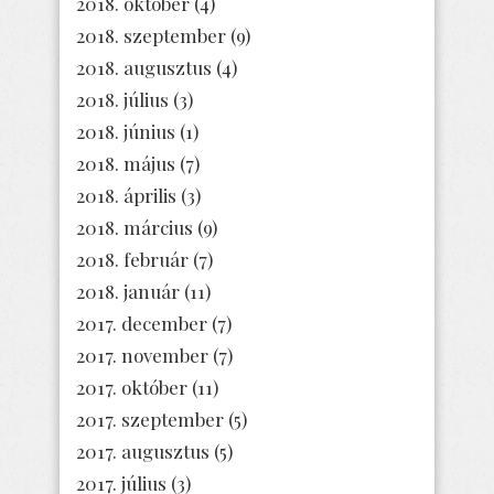
2018. október
(4)
2018. szeptember
(9)
2018. augusztus
(4)
2018. július
(3)
2018. június
(1)
2018. május
(7)
2018. április
(3)
2018. március
(9)
2018. február
(7)
2018. január
(11)
2017. december
(7)
2017. november
(7)
2017. október
(11)
2017. szeptember
(5)
2017. augusztus
(5)
2017. július
(3)