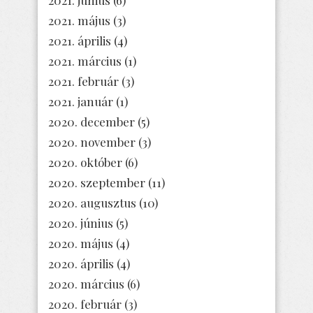
2021. június
(6)
2021. május
(3)
2021. április
(4)
2021. március
(1)
2021. február
(3)
2021. január
(1)
2020. december
(5)
2020. november
(3)
2020. október
(6)
2020. szeptember
(11)
2020. augusztus
(10)
2020. június
(5)
2020. május
(4)
2020. április
(4)
2020. március
(6)
2020. február
(3)