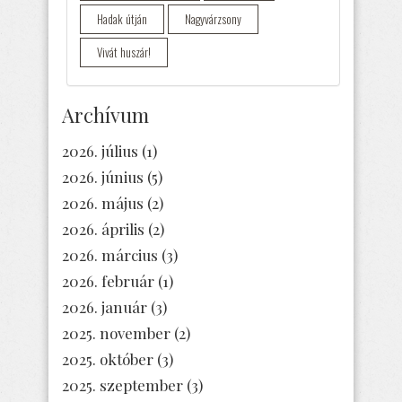
Hadak útján
Nagyvárzsony
Vivát huszár!
Archívum
2026. július
(1)
2026. június
(5)
2026. május
(2)
2026. április
(2)
2026. március
(3)
2026. február
(1)
2026. január
(3)
2025. november
(2)
2025. október
(3)
2025. szeptember
(3)