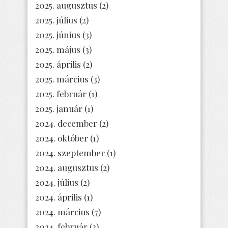
2025. augusztus
(2)
2025. július
(2)
2025. június
(3)
2025. május
(3)
2025. április
(2)
2025. március
(3)
2025. február
(1)
2025. január
(1)
2024. december
(2)
2024. október
(1)
2024. szeptember
(1)
2024. augusztus
(2)
2024. július
(2)
2024. április
(1)
2024. március
(7)
2024. február
(3)