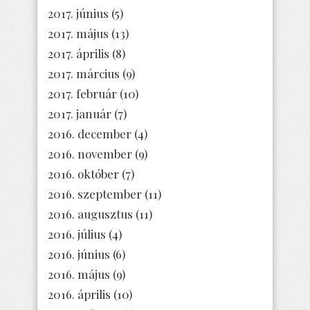
2017. június
(5)
2017. május
(13)
2017. április
(8)
2017. március
(9)
2017. február
(10)
2017. január
(7)
2016. december
(4)
2016. november
(9)
2016. október
(7)
2016. szeptember
(11)
2016. augusztus
(11)
2016. július
(4)
2016. június
(6)
2016. május
(9)
2016. április
(10)