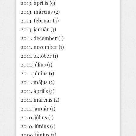
2013. április
(9)
2013. március
(2)
2013. február
(4)
2013. január
(3)
2011. december
(1)
2011. november
(1)
2011. október
(1)
2011. július
(1)
2011. június
(1)
2011. május
(2)
2011. április
(1)
2011. március
(2)
2011. január
(1)
2010. július
(1)
2010. június
(1)
2009. június
(2)