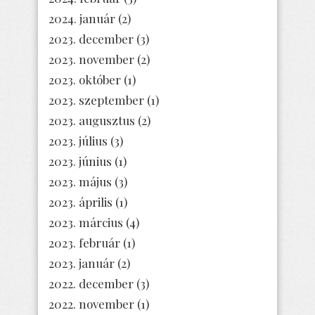
2024. január
(2)
2023. december
(3)
2023. november
(2)
2023. október
(1)
2023. szeptember
(1)
2023. augusztus
(2)
2023. július
(3)
2023. június
(1)
2023. május
(3)
2023. április
(1)
2023. március
(4)
2023. február
(1)
2023. január
(2)
2022. december
(3)
2022. november
(1)