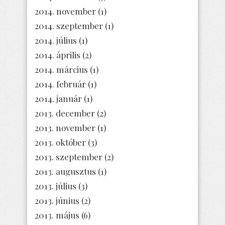
2014. november
(1)
2014. szeptember
(1)
2014. július
(1)
2014. április
(2)
2014. március
(1)
2014. február
(1)
2014. január
(1)
2013. december
(2)
2013. november
(1)
2013. október
(3)
2013. szeptember
(2)
2013. augusztus
(1)
2013. július
(3)
2013. június
(2)
2013. május
(6)