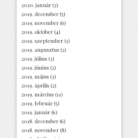
2020. január
(3)
2019. december
(5)
2019. november
(6)
2019. október
(4)
2019. szeptember
(1)
2019. augusztus
(2)
2019. július
(3)
2019. június
(2)
2019. május
(3)
2019. április
(2)
2019. március
(11)
2019. február
(5)
2019. január
(6)
2018. december
(6)
2018. november
(8)