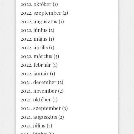
2022. október
(1)
2022. szeptember
(2)
2022. augusztus
(1)
2022. június
(2)
2022. május
(1)
2022. április
(1)
2022. március
(3)
2022. február
(1)
2022. január
(1)
2021. december
(2)
2021. november
(2)
2021. október
(1)
2021. szeptember
(3)
2021. augusztus
(2)
2021. július
(3)