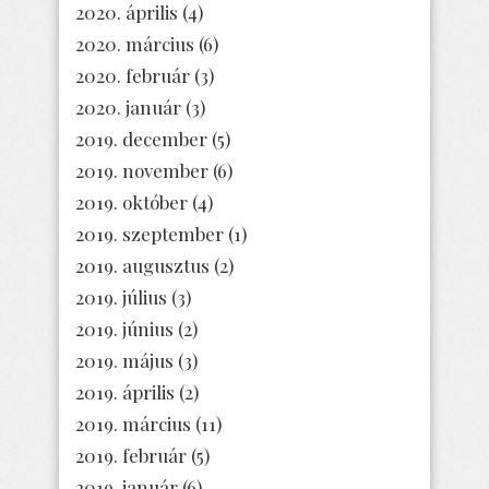
2020. április
(4)
2020. március
(6)
2020. február
(3)
2020. január
(3)
2019. december
(5)
2019. november
(6)
2019. október
(4)
2019. szeptember
(1)
2019. augusztus
(2)
2019. július
(3)
2019. június
(2)
2019. május
(3)
2019. április
(2)
2019. március
(11)
2019. február
(5)
2019. január
(6)