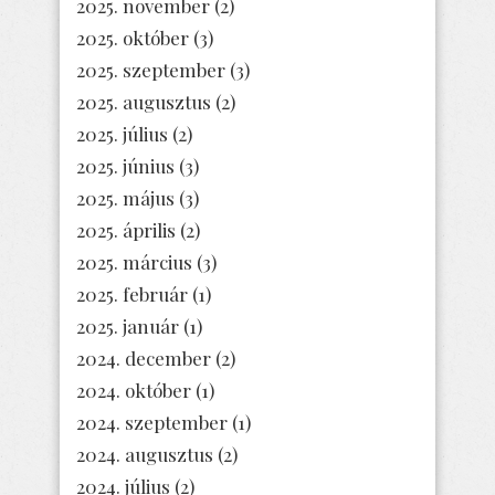
2025. november
(2)
2025. október
(3)
2025. szeptember
(3)
2025. augusztus
(2)
2025. július
(2)
2025. június
(3)
2025. május
(3)
2025. április
(2)
2025. március
(3)
2025. február
(1)
2025. január
(1)
2024. december
(2)
2024. október
(1)
2024. szeptember
(1)
2024. augusztus
(2)
2024. július
(2)