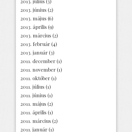
2013. július
(3)
2013. június
(2)
2013. május
(6)
2013. április
(9)
2013. március
(2)
2013. február
(4)
2013. január
(3)
2011. december
(1)
2011. november
(1)
2011. október
(1)
2011. július
(1)
2011. június
(1)
2011. május
(2)
2011. április
(1)
2011. március
(2)
2011. január
(1)