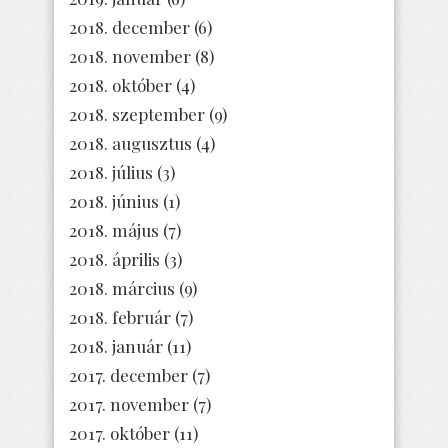
2018. december
(6)
2018. november
(8)
2018. október
(4)
2018. szeptember
(9)
2018. augusztus
(4)
2018. július
(3)
2018. június
(1)
2018. május
(7)
2018. április
(3)
2018. március
(9)
2018. február
(7)
2018. január
(11)
2017. december
(7)
2017. november
(7)
2017. október
(11)