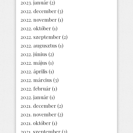
2023. január
(2)
2022. december
(3)
2022. november
(1)
2022. október
(1)
2022. szeptember
(2)
2022. augusztus
(1)
2022. június
(2)
2022. május
(1)
2022. április
(1)
2022. március
(3)
2022. február
(1)
2022. január
(1)
2021. december
(2)
2021. november
(2)
2021. október
(1)
2021. szeptember
(3)