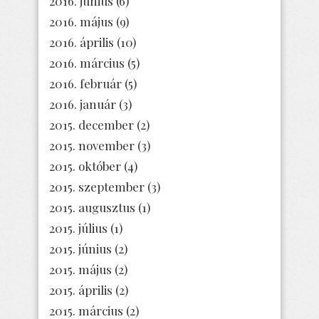
2016. június
(6)
2016. május
(9)
2016. április
(10)
2016. március
(5)
2016. február
(5)
2016. január
(3)
2015. december
(2)
2015. november
(3)
2015. október
(4)
2015. szeptember
(3)
2015. augusztus
(1)
2015. július
(1)
2015. június
(2)
2015. május
(2)
2015. április
(2)
2015. március
(2)