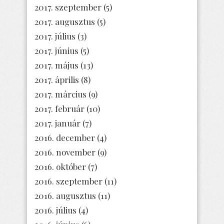
2017. szeptember
(5)
2017. augusztus
(5)
2017. július
(3)
2017. június
(5)
2017. május
(13)
2017. április
(8)
2017. március
(9)
2017. február
(10)
2017. január
(7)
2016. december
(4)
2016. november
(9)
2016. október
(7)
2016. szeptember
(11)
2016. augusztus
(11)
2016. július
(4)