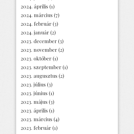
2024. április
(1)
2024. március
(7)
2024. február
(3)
2024. január
(2)
2023. december
(3)
2023. november
(2)
2023. október
(1)
2023. szeptember
(1)
2023. augusztus
(2)
2023. július
(3)
2023. június
(1)
2023. május
(3)
2023. április
(1)
2023. március
(4)
2023. február
(1)