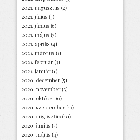
2021. augusztus
(2)
2021. július
(3)
2021. június
(6)
2021. május
(3)
2021. április
(4)
2021. március
(1)
2021. február
(3)
2021. január
(1)
2020. december
(5)
2020. november
(3)
2020. október
(6)
2020. szeptember
(11)
2020. augusztus
(10)
2020. június
(5)
2020. május
(4)