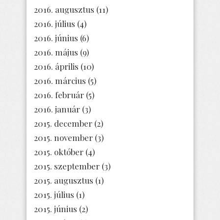
2016. augusztus
(11)
2016. július
(4)
2016. június
(6)
2016. május
(9)
2016. április
(10)
2016. március
(5)
2016. február
(5)
2016. január
(3)
2015. december
(2)
2015. november
(3)
2015. október
(4)
2015. szeptember
(3)
2015. augusztus
(1)
2015. július
(1)
2015. június
(2)