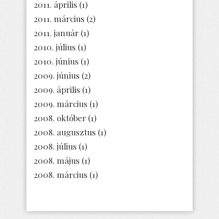
2011. április
(1)
2011. március
(2)
2011. január
(1)
2010. július
(1)
2010. június
(1)
2009. június
(2)
2009. április
(1)
2009. március
(1)
2008. október
(1)
2008. augusztus
(1)
2008. július
(1)
2008. május
(1)
2008. március
(1)