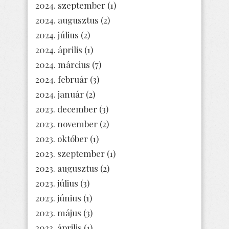
2024. szeptember
(1)
2024. augusztus
(2)
2024. július
(2)
2024. április
(1)
2024. március
(7)
2024. február
(3)
2024. január
(2)
2023. december
(3)
2023. november
(2)
2023. október
(1)
2023. szeptember
(1)
2023. augusztus
(2)
2023. július
(3)
2023. június
(1)
2023. május
(3)
2023. április
(1)