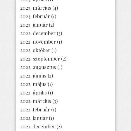
2023. március
(4)
2023. február
(1)
2023. január
(2)
2022. december
(3)
2022. november
(1)
2022. október
(1)
2022. szeptember
(2)
2022. augusztus
(1)
2022. június
(2)
2022. május
(1)
2022. április
(1)
2022. március
(3)
2022. február
(1)
2022. január
(1)
2021. december
(2)