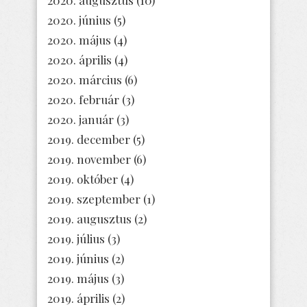
2020. augusztus
(10)
2020. június
(5)
2020. május
(4)
2020. április
(4)
2020. március
(6)
2020. február
(3)
2020. január
(3)
2019. december
(5)
2019. november
(6)
2019. október
(4)
2019. szeptember
(1)
2019. augusztus
(2)
2019. július
(3)
2019. június
(2)
2019. május
(3)
2019. április
(2)