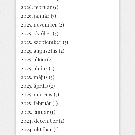
2026. február
(1)
2026. január
(3)
2025. november
(2)
2025. október
(3)
2025. szeptember
(3)
2025. augusztus
(2)
2025. július
(2)
2025. június
(3)
2025. május
(3)
2025. április
(2)
2025. március
(3)
2025. február
(1)
2025. január
(1)
2024. december
(2)
2024. október
(1)