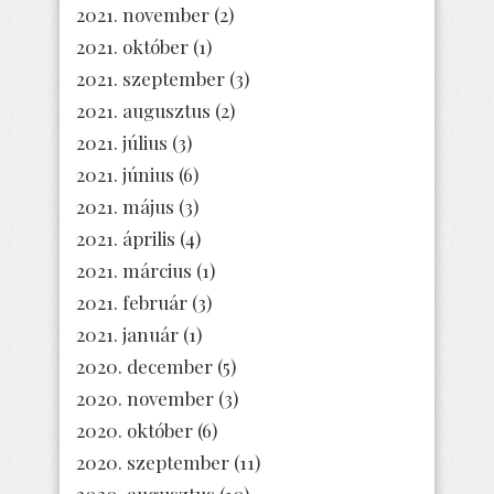
2021. november
(2)
2021. október
(1)
2021. szeptember
(3)
2021. augusztus
(2)
2021. július
(3)
2021. június
(6)
2021. május
(3)
2021. április
(4)
2021. március
(1)
2021. február
(3)
2021. január
(1)
2020. december
(5)
2020. november
(3)
2020. október
(6)
2020. szeptember
(11)