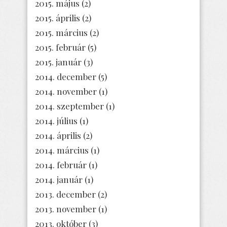
2015. május
(2)
2015. április
(2)
2015. március
(2)
2015. február
(5)
2015. január
(3)
2014. december
(5)
2014. november
(1)
2014. szeptember
(1)
2014. július
(1)
2014. április
(2)
2014. március
(1)
2014. február
(1)
2014. január
(1)
2013. december
(2)
2013. november
(1)
2013. október
(3)