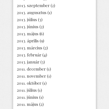
2013. szeptember
(2)
2013. augusztus
(1)
2013. július
(3)
2013. június
(2)
2013. május
(6)
2013. április
(9)
2013. március
(2)
2013. február
(4)
2013. január
(3)
2011. december
(1)
2011. november
(1)
2011. október
(1)
2011. július
(1)
2011. június
(1)
2011. május
(2)