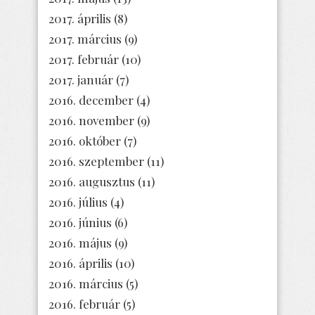
2017. április
(8)
2017. március
(9)
2017. február
(10)
2017. január
(7)
2016. december
(4)
2016. november
(9)
2016. október
(7)
2016. szeptember
(11)
2016. augusztus
(11)
2016. július
(4)
2016. június
(6)
2016. május
(9)
2016. április
(10)
2016. március
(5)
2016. február
(5)