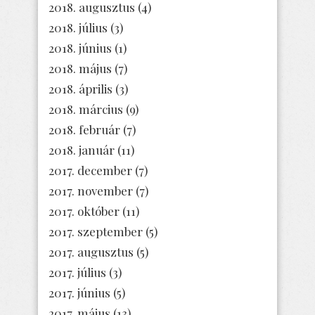
2018. augusztus
(4)
2018. július
(3)
2018. június
(1)
2018. május
(7)
2018. április
(3)
2018. március
(9)
2018. február
(7)
2018. január
(11)
2017. december
(7)
2017. november
(7)
2017. október
(11)
2017. szeptember
(5)
2017. augusztus
(5)
2017. július
(3)
2017. június
(5)
2017. május
(13)