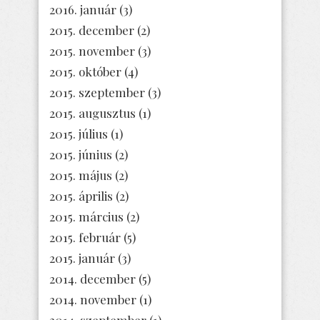
2016. január
(3)
2015. december
(2)
2015. november
(3)
2015. október
(4)
2015. szeptember
(3)
2015. augusztus
(1)
2015. július
(1)
2015. június
(2)
2015. május
(2)
2015. április
(2)
2015. március
(2)
2015. február
(5)
2015. január
(3)
2014. december
(5)
2014. november
(1)