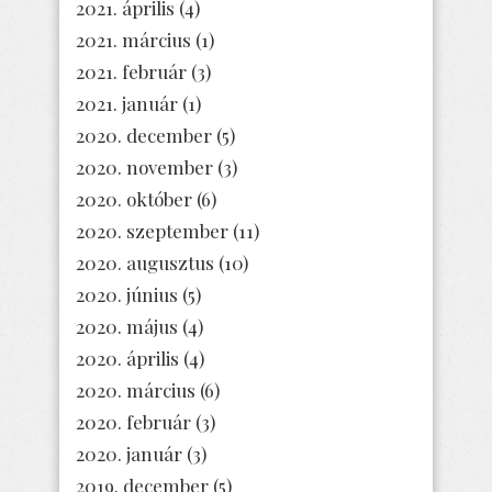
2021. április
(4)
2021. március
(1)
2021. február
(3)
2021. január
(1)
2020. december
(5)
2020. november
(3)
2020. október
(6)
2020. szeptember
(11)
2020. augusztus
(10)
2020. június
(5)
2020. május
(4)
2020. április
(4)
2020. március
(6)
2020. február
(3)
2020. január
(3)
2019. december
(5)