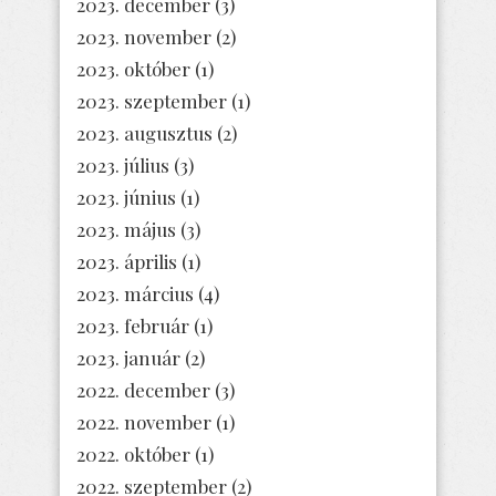
2023. december
(3)
2023. november
(2)
2023. október
(1)
2023. szeptember
(1)
2023. augusztus
(2)
2023. július
(3)
2023. június
(1)
2023. május
(3)
2023. április
(1)
2023. március
(4)
2023. február
(1)
2023. január
(2)
2022. december
(3)
2022. november
(1)
2022. október
(1)
2022. szeptember
(2)