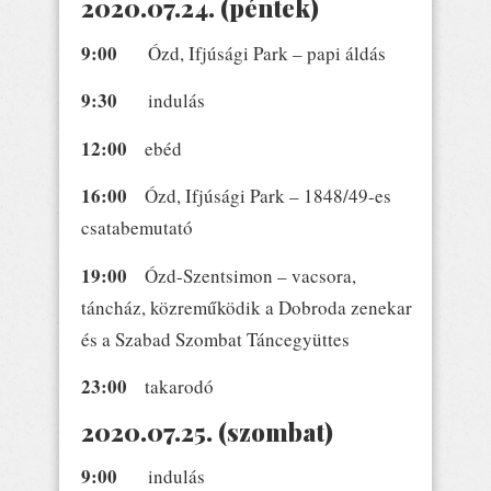
2020.07.24. (péntek)
9:00
Ózd, Ifjúsági Park – papi áldás
9:30
indulás
12:00
ebéd
16:00
Ózd, Ifjúsági Park – 1848/49-es
csatabemutató
19:00
Ózd-Szentsimon – vacsora,
táncház, közreműködik a Dobroda zenekar
és a Szabad Szombat Táncegyüttes
23:00
takarodó
2020.07.25. (szombat)
9:00
indulás