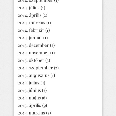
2014. szeptember
(1)
2014. július
(1)
2014. április
(2)
2014. március
(1)
2014. február
(1)
2014. január
(1)
2013. december
(2)
2013. november
(1)
2013. október
(3)
2013. szeptember
(2)
2013. augusztus
(1)
2013. július
(3)
2013. június
(2)
2013. május
(6)
2013. április
(9)
2013. március
(2)