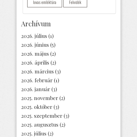
lovas emléktúra
Felvidék
Archívum
2026. július
(1)
2026. június
(5)
2026. május
(2)
2026. április
(2)
2026. március
(3)
2026. február
(1)
2026. január
(3)
2025. november
(2)
2025. október
(3)
2025. szeptember
(3)
2025. augusztus
(2)
2025. július
(2)