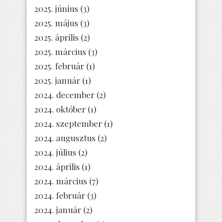
2025. június
(3)
2025. május
(3)
2025. április
(2)
2025. március
(3)
2025. február
(1)
2025. január
(1)
2024. december
(2)
2024. október
(1)
2024. szeptember
(1)
2024. augusztus
(2)
2024. július
(2)
2024. április
(1)
2024. március
(7)
2024. február
(3)
2024. január
(2)