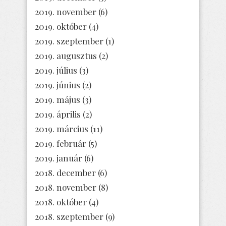
2019. november
(6)
2019. október
(4)
2019. szeptember
(1)
2019. augusztus
(2)
2019. július
(3)
2019. június
(2)
2019. május
(3)
2019. április
(2)
2019. március
(11)
2019. február
(5)
2019. január
(6)
2018. december
(6)
2018. november
(8)
2018. október
(4)
2018. szeptember
(9)