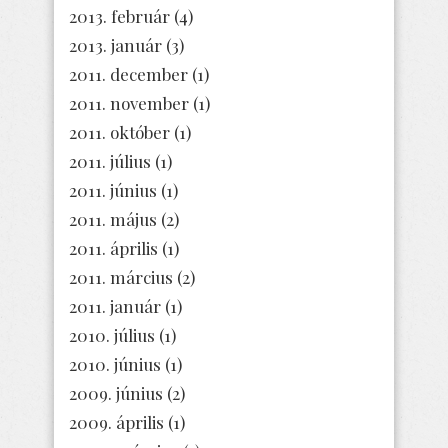
2013. február
(4)
2013. január
(3)
2011. december
(1)
2011. november
(1)
2011. október
(1)
2011. július
(1)
2011. június
(1)
2011. május
(2)
2011. április
(1)
2011. március
(2)
2011. január
(1)
2010. július
(1)
2010. június
(1)
2009. június
(2)
2009. április
(1)