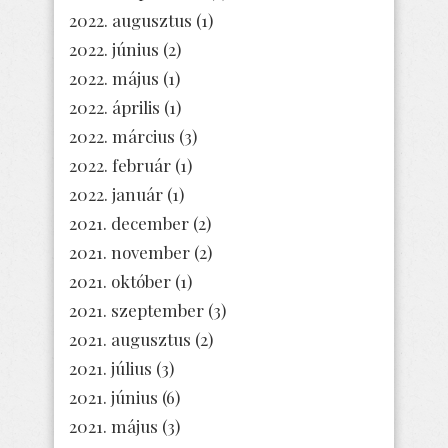
2022. augusztus
(1)
2022. június
(2)
2022. május
(1)
2022. április
(1)
2022. március
(3)
2022. február
(1)
2022. január
(1)
2021. december
(2)
2021. november
(2)
2021. október
(1)
2021. szeptember
(3)
2021. augusztus
(2)
2021. július
(3)
2021. június
(6)
2021. május
(3)