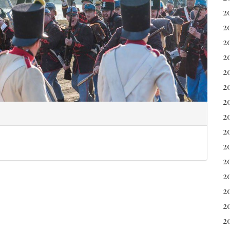
2
2
2
2
2
2
2
2
2
2
20
2
2
2
2