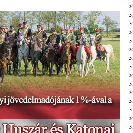
2
2
2
2
2
2
20
2
2
20
2
2
2
2
2