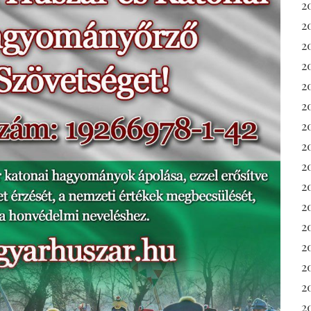
2
2
2
2
2
2
2
2
2
2
2
2
20
2
2
20