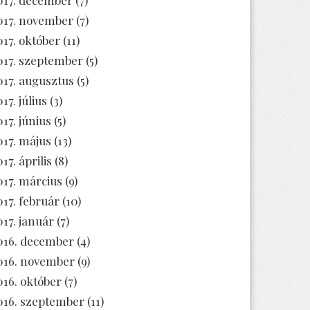
017. november
(7)
017. október
(11)
017. szeptember
(5)
017. augusztus
(5)
17. július
(3)
017. június
(5)
017. május
(13)
17. április
(8)
017. március
(9)
017. február
(10)
017. január
(7)
016. december
(4)
016. november
(9)
016. október
(7)
016. szeptember
(11)