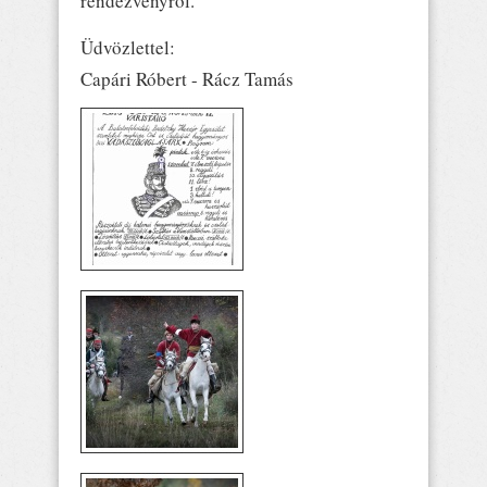
rendezvényről.
Üdvözlettel:
Capári Róbert - Rácz Tamás