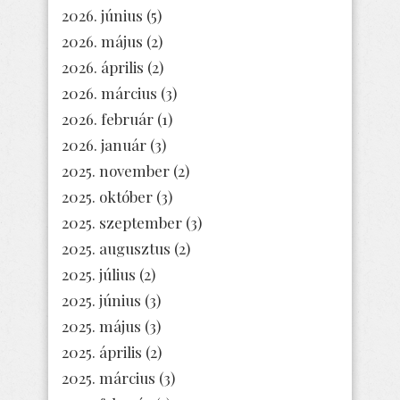
2026. június
(5)
2026. május
(2)
2026. április
(2)
2026. március
(3)
2026. február
(1)
2026. január
(3)
2025. november
(2)
2025. október
(3)
2025. szeptember
(3)
2025. augusztus
(2)
2025. július
(2)
2025. június
(3)
2025. május
(3)
2025. április
(2)
2025. március
(3)