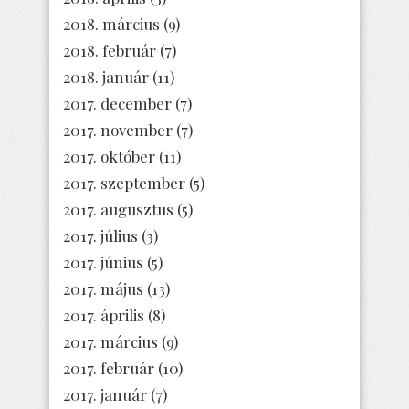
2018. március
(9)
2018. február
(7)
2018. január
(11)
2017. december
(7)
2017. november
(7)
2017. október
(11)
2017. szeptember
(5)
2017. augusztus
(5)
2017. július
(3)
2017. június
(5)
2017. május
(13)
2017. április
(8)
2017. március
(9)
2017. február
(10)
2017. január
(7)