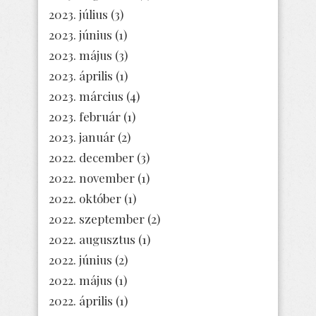
2023. július
(3)
2023. június
(1)
2023. május
(3)
2023. április
(1)
2023. március
(4)
2023. február
(1)
2023. január
(2)
2022. december
(3)
2022. november
(1)
2022. október
(1)
2022. szeptember
(2)
2022. augusztus
(1)
2022. június
(2)
2022. május
(1)
2022. április
(1)