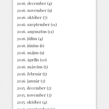
2016. december
(4)
2016. november
(9)
2016. október
(7)
2016. szeptember
(11)
2016. augusztus
(11)
2016. július
(4)
2016. június
(6)
2016. május
(9)
2016. április
(10)
2016. március
(5)
2016. február
(5)
2016. január
(3)
2015. december
(2)
2015. november
(3)
2015. október
(4)
2015. szeptember
(3)