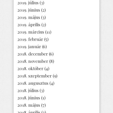
2019. július
(3)
2019. június
(2)
2019. május
(3)
2019. április
(2)
2019. március
(11)
2019. február
(5)
2019. január
(6)
2018. december
(6)
2018. november
(8)
2018. október
(4)
2018. szeptember
(9)
2018. augusztus
(4)
2018. július
(3)
2018. június
(1)
2018. május
(7)
2018. április
(3)