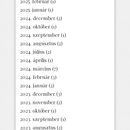
2025. február
(1)
2025. január
(1)
2024. december
(2)
2024. október
(1)
2024. szeptember
(1)
2024. augusztus
(2)
2024. július
(2)
2024. április
(1)
2024. március
(7)
2024. február
(3)
2024. január
(2)
2023. december
(3)
2023. november
(2)
2023. október
(1)
2023. szeptember
(1)
2023. augusztus
(2)