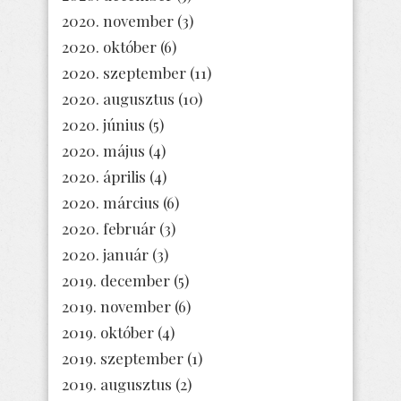
2020. november
(3)
2020. október
(6)
2020. szeptember
(11)
2020. augusztus
(10)
2020. június
(5)
2020. május
(4)
2020. április
(4)
2020. március
(6)
2020. február
(3)
2020. január
(3)
2019. december
(5)
2019. november
(6)
2019. október
(4)
2019. szeptember
(1)
2019. augusztus
(2)