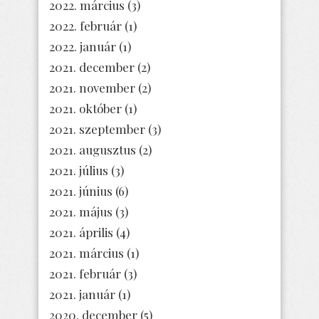
2022. március
(3)
2022. február
(1)
2022. január
(1)
2021. december
(2)
2021. november
(2)
2021. október
(1)
2021. szeptember
(3)
2021. augusztus
(2)
2021. július
(3)
2021. június
(6)
2021. május
(3)
2021. április
(4)
2021. március
(1)
2021. február
(3)
2021. január
(1)
2020. december
(5)