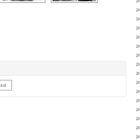
2
2
2
2
20
2
2
20
2
kozd
2
2
2
2
2
2