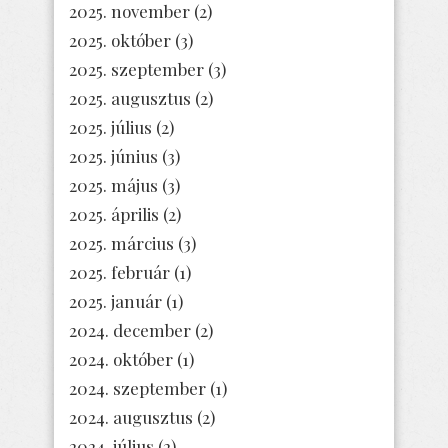
2025. november
(2)
2025. október
(3)
2025. szeptember
(3)
2025. augusztus
(2)
2025. július
(2)
2025. június
(3)
2025. május
(3)
2025. április
(2)
2025. március
(3)
2025. február
(1)
2025. január
(1)
2024. december
(2)
2024. október
(1)
2024. szeptember
(1)
2024. augusztus
(2)
2024. július
(2)