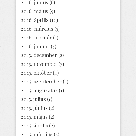
2016. június
(6)
2016. május
(9)
2016. április
(10)
2016. március
(5)
2016. február
(5)
2016. január
(3)
2015. december
(2)
2015. november
(3)
2015. október
(4)
2015. szeptember
(3)
2015. augusztus
(1)
2015. július
(1)
2015. június
(2)
2015. május
(2)
2015. április
(2)
2015. március
(2)