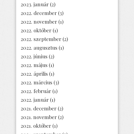
2023. január
(2)
2022. december
(3)
2022. november
(1)
2022. október
(1)
2022. szeptember
(2)
2022. augusztus
(1)
2022. június
(2)
2022. május
(1)
2022. április
(1)
2022. március
(3)
2022. február
(1)
2022. január
(1)
2021. december
(2)
2021. november
(2)
2021. október
(1)