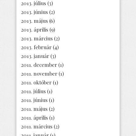
2013. július
(3)
2013. június
(2)
2013. május
(6)
2013. április
(9)
2013. március
(2)
2013. február
(4)
2013. január
(3)
2011. december
(1)
2011. november
(1)
2011. október
(1)
2011. július
(1)
2011. június
(1)
2011. május
(2)
2011. április
(1)
2011. március
(2)
2011. január
(1)