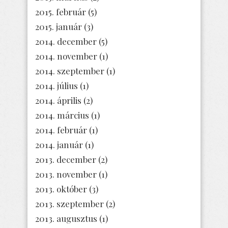
2015. február
(5)
2015. január
(3)
2014. december
(5)
2014. november
(1)
2014. szeptember
(1)
2014. július
(1)
2014. április
(2)
2014. március
(1)
2014. február
(1)
2014. január
(1)
2013. december
(2)
2013. november
(1)
2013. október
(3)
2013. szeptember
(2)
2013. augusztus
(1)