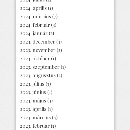
2024. április
(1)
2024. március
(7)
2024. február
(3)
2024. január
(2)
2023. december
(3)
2023. november
(2)
2023. október
(1)
2023. szeptember
(1)
2023. augusztus
(2)
2023. július
(3)
2023. június
(1)
2023. május
(3)
2023. április
(1)
2023. március
(4)
2023. február
(1)