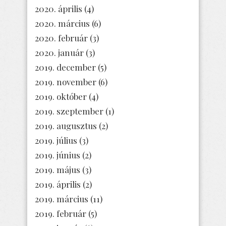
2020. április
(4)
2020. március
(6)
2020. február
(3)
2020. január
(3)
2019. december
(5)
2019. november
(6)
2019. október
(4)
2019. szeptember
(1)
2019. augusztus
(2)
2019. július
(3)
2019. június
(2)
2019. május
(3)
2019. április
(2)
2019. március
(11)
2019. február
(5)