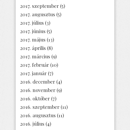
2017. szeptember
(5)
2017. augusztus
(5)
2017. július
(3)
2017. június
(5)
2017. május
(13)
2017. április
(8)
2017. március
(9)
2017. február
(10)
2017. január
(7)
2016. december
(4)
2016. november
(9)
2016. október
(7)
2016. szeptember
(11)
2016. augusztus
(11)
2016. július
(4)