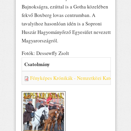
Bajnokságra, ezúttal is a Gotha közelében
fekvő Boxberg lovas centrumban. A
tavalyihoz hasonlóan idén is a Soproni
Huszár Hagyományőrző Egyesület nevezett
Magyarországról.
Fotók: Dessewffy Zsolt
Csatolmány
Fényképes Krónikák - Nemzetközi Katonai Lova