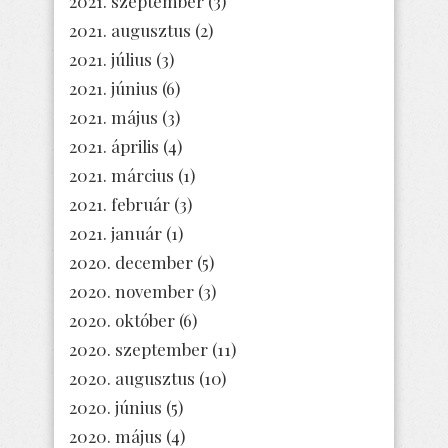
2021. szeptember
(3)
2021. augusztus
(2)
2021. július
(3)
2021. június
(6)
2021. május
(3)
2021. április
(4)
2021. március
(1)
2021. február
(3)
2021. január
(1)
2020. december
(5)
2020. november
(3)
2020. október
(6)
2020. szeptember
(11)
2020. augusztus
(10)
2020. június
(5)
2020. május
(4)