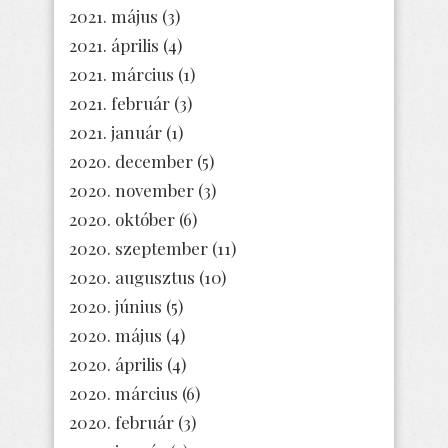
2021. május
(3)
2021. április
(4)
2021. március
(1)
2021. február
(3)
2021. január
(1)
2020. december
(5)
2020. november
(3)
2020. október
(6)
2020. szeptember
(11)
2020. augusztus
(10)
2020. június
(5)
2020. május
(4)
2020. április
(4)
2020. március
(6)
2020. február
(3)