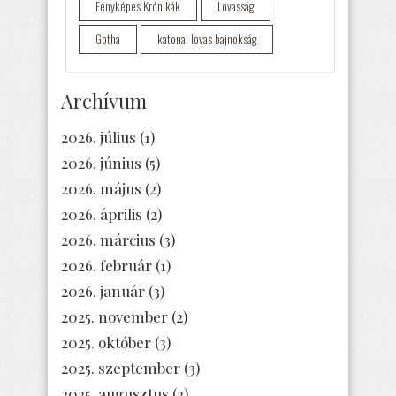
Fényképes Krónikák
Lovasság
Gotha
katonai lovas bajnokság
Archívum
2026. július
(1)
2026. június
(5)
2026. május
(2)
2026. április
(2)
2026. március
(3)
2026. február
(1)
2026. január
(3)
2025. november
(2)
2025. október
(3)
2025. szeptember
(3)
2025. augusztus
(2)