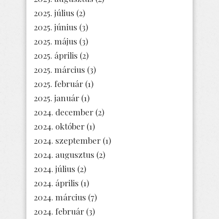
2025. július
(2)
2025. június
(3)
2025. május
(3)
2025. április
(2)
2025. március
(3)
2025. február
(1)
2025. január
(1)
2024. december
(2)
2024. október
(1)
2024. szeptember
(1)
2024. augusztus
(2)
2024. július
(2)
2024. április
(1)
2024. március
(7)
2024. február
(3)