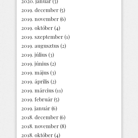
2020. január
(3)
2019. december
(5)
2019. november
(6)
2019. október
(4)
2019. szeptember
(1)
2019. augusztus
(2)
2019. július
(3)
2019. június
(2)
2019. május
(3)
2019. április
(2)
2019. március
(11)
2019. február
(5)
2019. január
(6)
2018. december
(6)
2018. november
(8)
2018. október
(4)