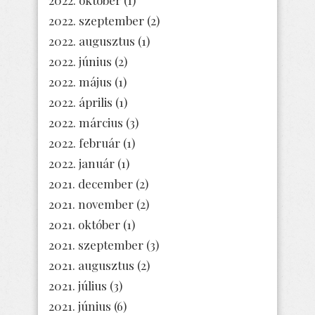
2022. szeptember
(2)
2022. augusztus
(1)
2022. június
(2)
2022. május
(1)
2022. április
(1)
2022. március
(3)
2022. február
(1)
2022. január
(1)
2021. december
(2)
2021. november
(2)
2021. október
(1)
2021. szeptember
(3)
2021. augusztus
(2)
2021. július
(3)
2021. június
(6)