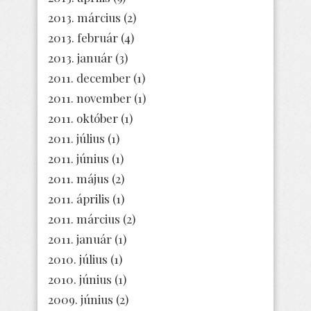
2013. március
(2)
2013. február
(4)
2013. január
(3)
2011. december
(1)
2011. november
(1)
2011. október
(1)
2011. július
(1)
2011. június
(1)
2011. május
(2)
2011. április
(1)
2011. március
(2)
2011. január
(1)
2010. július
(1)
2010. június
(1)
2009. június
(2)