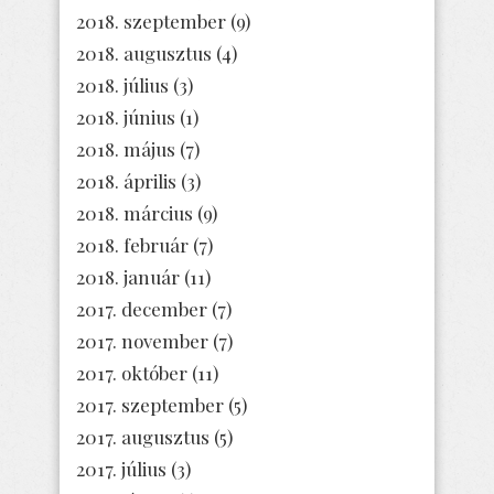
2018. szeptember
(9)
2018. augusztus
(4)
2018. július
(3)
2018. június
(1)
2018. május
(7)
2018. április
(3)
2018. március
(9)
2018. február
(7)
2018. január
(11)
2017. december
(7)
2017. november
(7)
2017. október
(11)
2017. szeptember
(5)
2017. augusztus
(5)
2017. július
(3)