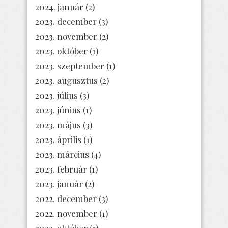
2024. január
(2)
2023. december
(3)
2023. november
(2)
2023. október
(1)
2023. szeptember
(1)
2023. augusztus
(2)
2023. július
(3)
2023. június
(1)
2023. május
(3)
2023. április
(1)
2023. március
(4)
2023. február
(1)
2023. január
(2)
2022. december
(3)
2022. november
(1)
2022. október
(1)