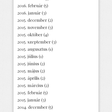
2016. február
(5)
2016. január
(3)
2015. december
(2)
2015. november
(3)
2015. október
(4)
2015. szeptember
(3)
2015. augusztus
(1)
2015. július
(1)
2015. június
(2)
2015. május
(2)
2015. április
(2)
2015. március
(2)
2015. február
(5)
2015. január
(3)
2014. december
(5)