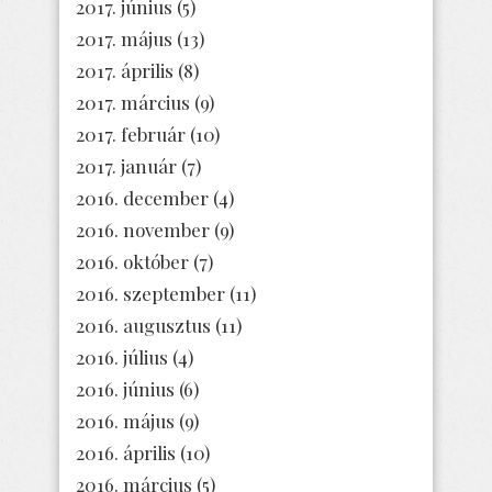
2017. június
(5)
2017. május
(13)
2017. április
(8)
2017. március
(9)
2017. február
(10)
2017. január
(7)
2016. december
(4)
2016. november
(9)
2016. október
(7)
2016. szeptember
(11)
2016. augusztus
(11)
2016. július
(4)
2016. június
(6)
2016. május
(9)
2016. április
(10)
2016. március
(5)