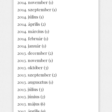
2014. november
(1)
2014. szeptember
(1)
2014. július
(1)
2014. április
(2)
2014. március
(1)
2014. február
(1)
2014. január
(1)
2013. december
(2)
2013. november
(1)
2013. október
(3)
2013. szeptember
(2)
2013. augusztus
(1)
2013. július
(3)
2013. június
(2)
2013. május
(6)
2013. április
(9)