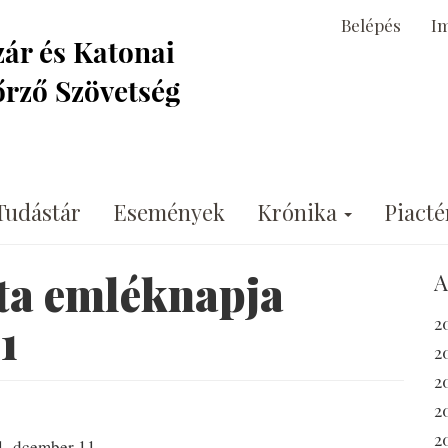
Belépés
I
Tudástár
Események
Krónika
Piacté
ta emléknapja
A
2
1
2
2
2
2
1. dcember 11.