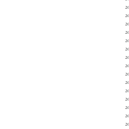
2
2
2
2
2
2
2
2
2
2
20
2
2
2
2