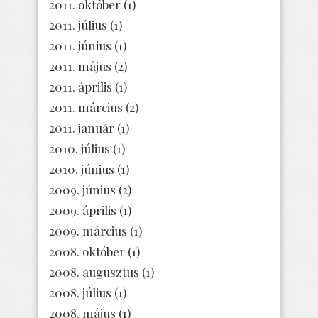
2011. október
(1)
2011. július
(1)
2011. június
(1)
2011. május
(2)
2011. április
(1)
2011. március
(2)
2011. január
(1)
2010. július
(1)
2010. június
(1)
2009. június
(2)
2009. április
(1)
2009. március
(1)
2008. október
(1)
2008. augusztus
(1)
2008. július
(1)
2008. május
(1)