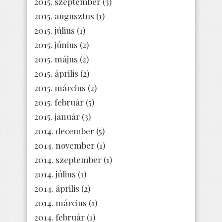
2015. szeptember
(3)
2015. augusztus
(1)
2015. július
(1)
2015. június
(2)
2015. május
(2)
2015. április
(2)
2015. március
(2)
2015. február
(5)
2015. január
(3)
2014. december
(5)
2014. november
(1)
2014. szeptember
(1)
2014. július
(1)
2014. április
(2)
2014. március
(1)
2014. február
(1)