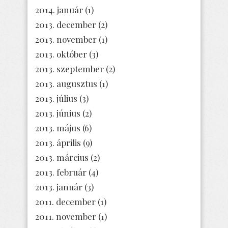
2014. január
(1)
2013. december
(2)
2013. november
(1)
2013. október
(3)
2013. szeptember
(2)
2013. augusztus
(1)
2013. július
(3)
2013. június
(2)
2013. május
(6)
2013. április
(9)
2013. március
(2)
2013. február
(4)
2013. január
(3)
2011. december
(1)
2011. november
(1)