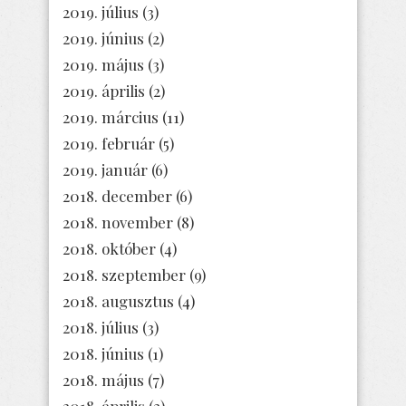
2019. július
(3)
2019. június
(2)
2019. május
(3)
2019. április
(2)
2019. március
(11)
2019. február
(5)
2019. január
(6)
2018. december
(6)
2018. november
(8)
2018. október
(4)
2018. szeptember
(9)
2018. augusztus
(4)
2018. július
(3)
2018. június
(1)
2018. május
(7)
2018. április
(3)