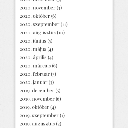
2020. november
(3)
2020. október
(6)
2020. szeptember
(11)
2020. augusztus
(10)
2020. június
(5)
2020. május
(4)
2020. április
(4)
2020. március
(6)
2020. február
(3)
2020. január
(3)
2019. december
(5)
2019. november
(6)
2019. október
(4)
2019. szeptember
(1)
2019. augusztus
(2)