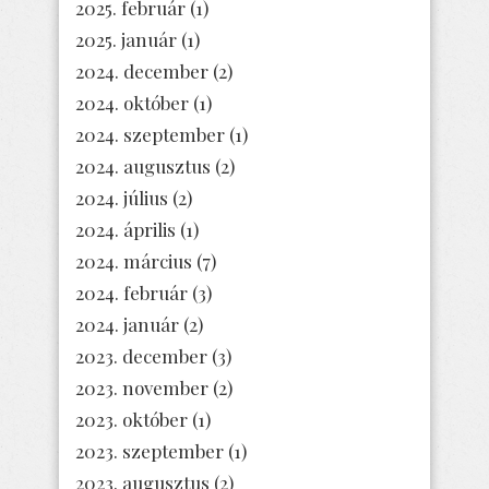
2025. február
(1)
2025. január
(1)
2024. december
(2)
2024. október
(1)
2024. szeptember
(1)
2024. augusztus
(2)
2024. július
(2)
2024. április
(1)
2024. március
(7)
2024. február
(3)
2024. január
(2)
2023. december
(3)
2023. november
(2)
2023. október
(1)
2023. szeptember
(1)
2023. augusztus
(2)