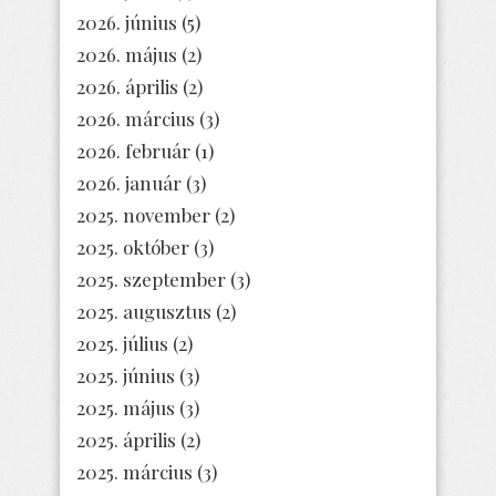
2026. június
(5)
2026. május
(2)
2026. április
(2)
2026. március
(3)
2026. február
(1)
2026. január
(3)
2025. november
(2)
2025. október
(3)
2025. szeptember
(3)
2025. augusztus
(2)
2025. július
(2)
2025. június
(3)
2025. május
(3)
2025. április
(2)
2025. március
(3)