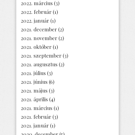
2022. március
(3)
2022. február
(1)
2022. január
(1)
2021. december
(2)
2021. november
(2)
2021. október
(1)
2021. szeptember
(3)
2021. augusztus
(2)
2021. július
(3)
2021. június
(6)
2021. május
(3)
2021. április
(4)
2021. március
(1)
2021. február
(3)
2021. január
(1)
2020. december
(5)