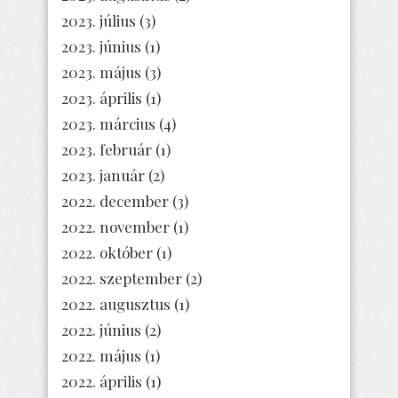
2023. július
(3)
2023. június
(1)
2023. május
(3)
2023. április
(1)
2023. március
(4)
2023. február
(1)
2023. január
(2)
2022. december
(3)
2022. november
(1)
2022. október
(1)
2022. szeptember
(2)
2022. augusztus
(1)
2022. június
(2)
2022. május
(1)
2022. április
(1)