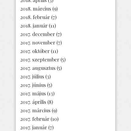
2018. március
(9)
2018. február
(7)
2018. január
(11)
2017. december
(7)
2017. november
(7)
2017. október
(11)
2017. szeptember
(5)
2017. augusztus
(5)
2017. július
(3)
2017. június
(5)
2017. május
(13)
2017. április
(8)
2017. március
(9)
2017. február
(10)
2017. január
(7)