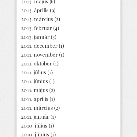
2013. május
(6)
2013. április
(9)
2013. március
(2)
2013. február
(4)
2013. január
(3)
2011. december
(1)
2011. november
(1)
2011. október
(1)
2011. július
(1)
2011. június
(1)
2011. május
(2)
2011. április
(1)
2011. március
(2)
2011. január
(1)
2010. július
(1)
2010. június
(1)