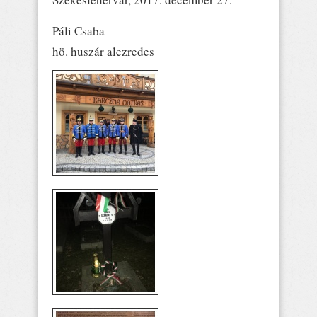
Páli Csaba
hö. huszár alezredes