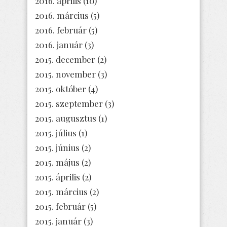
2016. április
(10)
2016. március
(5)
2016. február
(5)
2016. január
(3)
2015. december
(2)
2015. november
(3)
2015. október
(4)
2015. szeptember
(3)
2015. augusztus
(1)
2015. július
(1)
2015. június
(2)
2015. május
(2)
2015. április
(2)
2015. március
(2)
2015. február
(5)
2015. január
(3)