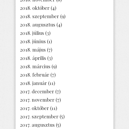
2018. október
(4)
2018. szeptember
(9)
2018. augusztus
(4)
2018. július
(3)
2018. június
(1)
2018. május
(7)
2018. április
(3)
2018. március
(9)
2018. február
(7)
2018. január
(11)
2017. december
(7)
2017. november
(7)
2017. október
(11)
2017. szeptember
(5)
2017. augusztus
(5)