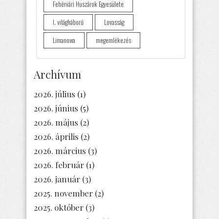
Fehérvári Huszárok Egyesülete
I. világháború
Lovasság
Limanowa
megemlékezés
Archívum
2026. július
(1)
2026. június
(5)
2026. május
(2)
2026. április
(2)
2026. március
(3)
2026. február
(1)
2026. január
(3)
2025. november
(2)
2025. október
(3)