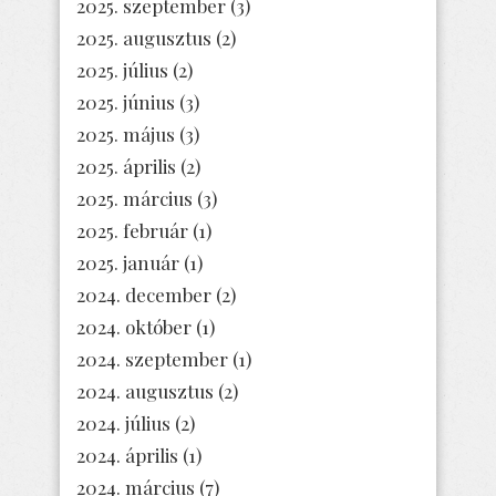
2025. szeptember
(3)
2025. augusztus
(2)
2025. július
(2)
2025. június
(3)
2025. május
(3)
2025. április
(2)
2025. március
(3)
2025. február
(1)
2025. január
(1)
2024. december
(2)
2024. október
(1)
2024. szeptember
(1)
2024. augusztus
(2)
2024. július
(2)
2024. április
(1)
2024. március
(7)