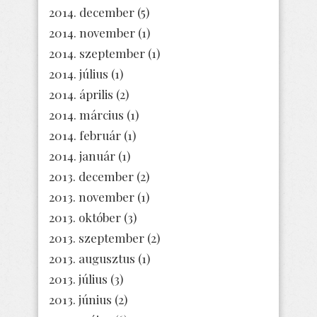
2014. december
(5)
2014. november
(1)
2014. szeptember
(1)
2014. július
(1)
2014. április
(2)
2014. március
(1)
2014. február
(1)
2014. január
(1)
2013. december
(2)
2013. november
(1)
2013. október
(3)
2013. szeptember
(2)
2013. augusztus
(1)
2013. július
(3)
2013. június
(2)