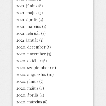
2021. június
(6)
2021. május
(3)
2021. április
(4)
2021. március
(1)
2021. február
(3)
2021. január
(1)
2020. december
(5)
2020. november
(3)
2020. október
(6)
2020. szeptember
(11)
2020. augusztus
(10)
2020. június
(5)
2020. május
(4)
2020. április
(4)
2020. március
(6)