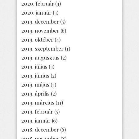
2020. február
(3)
2020. január
(3)
2019. december
(5)
2019. november
(6)
2019. október
(4)
2019. szeptember
(1)
2019. augusztus
(2)
2019. július
(3)
2019. június
(2)
2019. május
(3)
2019. április
(2)
2019. március
(11)
2019. február
(5)
2019. január
(6)
2018. december
(6)
2018. november
(8)