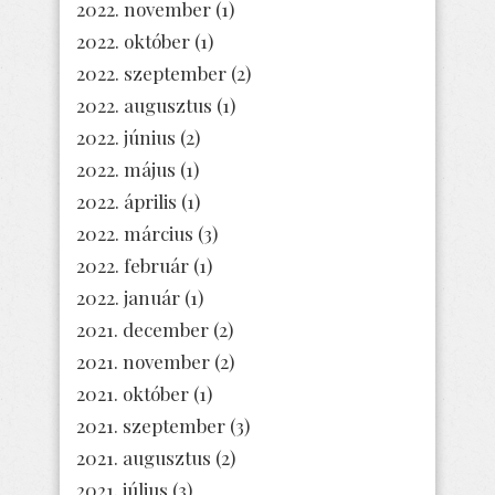
2022. november
(1)
2022. október
(1)
2022. szeptember
(2)
2022. augusztus
(1)
2022. június
(2)
2022. május
(1)
2022. április
(1)
2022. március
(3)
2022. február
(1)
2022. január
(1)
2021. december
(2)
2021. november
(2)
2021. október
(1)
2021. szeptember
(3)
2021. augusztus
(2)
2021. július
(3)