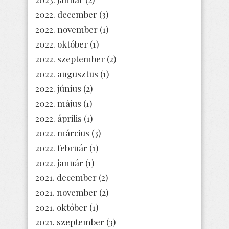
2022. december
(3)
2022. november
(1)
2022. október
(1)
2022. szeptember
(2)
2022. augusztus
(1)
2022. június
(2)
2022. május
(1)
2022. április
(1)
2022. március
(3)
2022. február
(1)
2022. január
(1)
2021. december
(2)
2021. november
(2)
2021. október
(1)
2021. szeptember
(3)