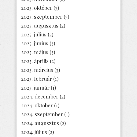
2025. október
(3)
2025. szeptember
(3)
2025. augusztus
(2)
2025. július
(2)
2025. június
(3)
2025. május
(3)
2025. április
(2)
2025. március
(3)
2025. február
(1)
2025. január
(1)
2024. december
(2)
2024. október
(1)
2024. szeptember
(1)
2024. augusztus
(2)
2024. július
(2)