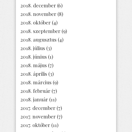
2018. december
(6)
2018. november
(8)
2018. október
(4)
2018. szeptember
(9)
2018. augusztus
(4)
2018. július
(3)
2018. június
(1)
2018. május
(7)
2018. április
(3)
2018. március
(9)
2018. február
(7)
2018. január
(11)
2017. december
(7)
2017. november
(7)
2017. október
(11)