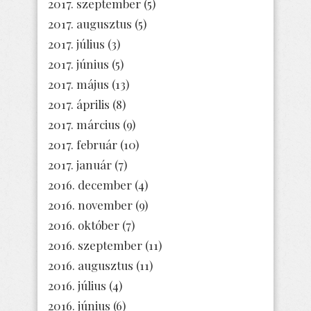
2017. szeptember
(5)
2017. augusztus
(5)
2017. július
(3)
2017. június
(5)
2017. május
(13)
2017. április
(8)
2017. március
(9)
2017. február
(10)
2017. január
(7)
2016. december
(4)
2016. november
(9)
2016. október
(7)
2016. szeptember
(11)
2016. augusztus
(11)
2016. július
(4)
2016. június
(6)