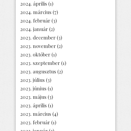
2024. április
(1)
2024. március
(7)
2024. február
(3)
2024. január
(2)
2023. december
(3)
2023. november
(2)
2023. október
(1)
2023. szeptember
(1)
2023. augusztus
(2)
2023. július
(3)
2023. június
(1)
2023. május
(3)
2023. április
(1)
2023. március
(4)
2023. február
(1)
2023. január
(2)