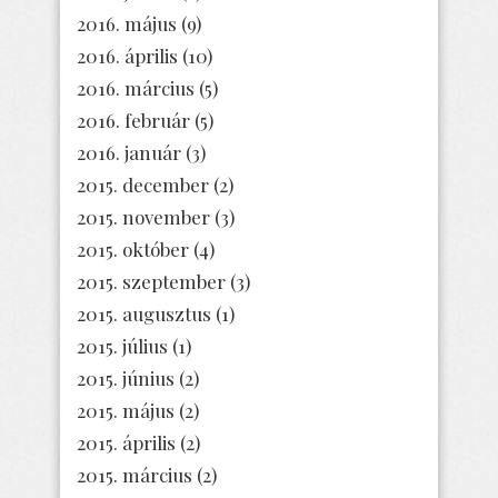
2016. május
(9)
2016. április
(10)
2016. március
(5)
2016. február
(5)
2016. január
(3)
2015. december
(2)
2015. november
(3)
2015. október
(4)
2015. szeptember
(3)
2015. augusztus
(1)
2015. július
(1)
2015. június
(2)
2015. május
(2)
2015. április
(2)
2015. március
(2)