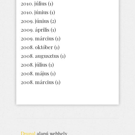
2010. július
(1)
2010. június
(1)
2009. június
(2)
2009. április
(1)
2009. március
(1)
2008. október
(1)
2008. augusztus
(1)
2008. július
(1)
2008. május
(1)
2008. március
(1)
Drupal
alapú webhely