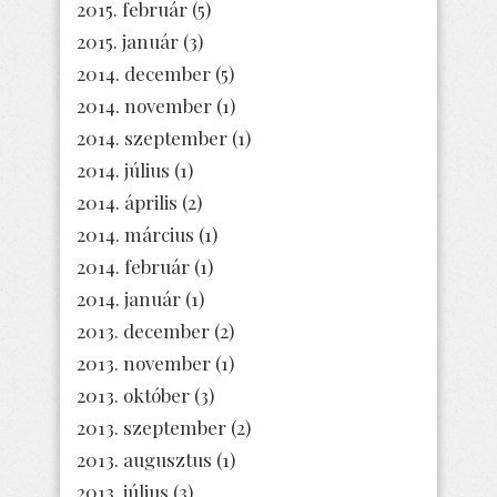
2015. február
(5)
2015. január
(3)
2014. december
(5)
2014. november
(1)
2014. szeptember
(1)
2014. július
(1)
2014. április
(2)
2014. március
(1)
2014. február
(1)
2014. január
(1)
2013. december
(2)
2013. november
(1)
2013. október
(3)
2013. szeptember
(2)
2013. augusztus
(1)
2013. július
(3)