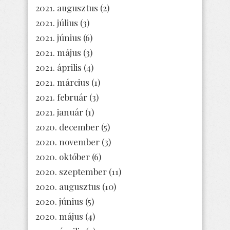
2021. augusztus
(2)
2021. július
(3)
2021. június
(6)
2021. május
(3)
2021. április
(4)
2021. március
(1)
2021. február
(3)
2021. január
(1)
2020. december
(5)
2020. november
(3)
2020. október
(6)
2020. szeptember
(11)
2020. augusztus
(10)
2020. június
(5)
2020. május
(4)