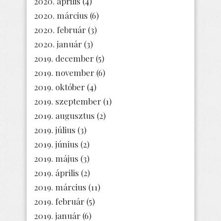
2020. április
(4)
2020. március
(6)
2020. február
(3)
2020. január
(3)
2019. december
(5)
2019. november
(6)
2019. október
(4)
2019. szeptember
(1)
2019. augusztus
(2)
2019. július
(3)
2019. június
(2)
2019. május
(3)
2019. április
(2)
2019. március
(11)
2019. február
(5)
2019. január
(6)