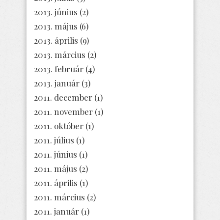
2013. június
(2)
2013. május
(6)
2013. április
(9)
2013. március
(2)
2013. február
(4)
2013. január
(3)
2011. december
(1)
2011. november
(1)
2011. október
(1)
2011. július
(1)
2011. június
(1)
2011. május
(2)
2011. április
(1)
2011. március
(2)
2011. január
(1)