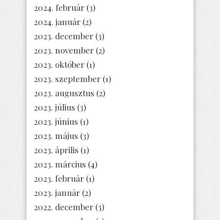
2024. február
(3)
2024. január
(2)
2023. december
(3)
2023. november
(2)
2023. október
(1)
2023. szeptember
(1)
2023. augusztus
(2)
2023. július
(3)
2023. június
(1)
2023. május
(3)
2023. április
(1)
2023. március
(4)
2023. február
(1)
2023. január
(2)
2022. december
(3)