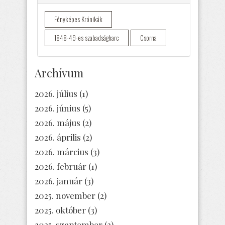
Fényképes Krónikák
1848-49-es szabadságharc
Csorna
Archívum
2026. július
(1)
2026. június
(5)
2026. május
(2)
2026. április
(2)
2026. március
(3)
2026. február
(1)
2026. január
(3)
2025. november
(2)
2025. október
(3)
2025. szeptember
(3)