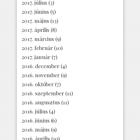
2017. július
(3)
2017. június
(5)
2017. május
(13)
2017. április
(8)
2017. március
(9)
2017. február
(10)
2017. január
(7)
2016. december
(4)
2016. november
(9)
2016. október
(7)
2016. szeptember
(11)
2016. augusztus
(11)
2016. július
(4)
2016. június
(6)
2016. május
(9)
2016. április
(10)