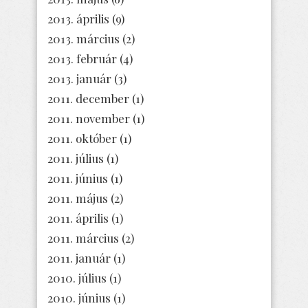
2013. április
(9)
2013. március
(2)
2013. február
(4)
2013. január
(3)
2011. december
(1)
2011. november
(1)
2011. október
(1)
2011. július
(1)
2011. június
(1)
2011. május
(2)
2011. április
(1)
2011. március
(2)
2011. január
(1)
2010. július
(1)
2010. június
(1)