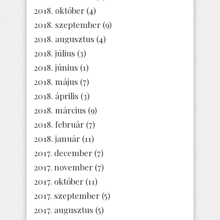
2018. október
(4)
2018. szeptember
(9)
2018. augusztus
(4)
2018. július
(3)
2018. június
(1)
2018. május
(7)
2018. április
(3)
2018. március
(9)
2018. február
(7)
2018. január
(11)
2017. december
(7)
2017. november
(7)
2017. október
(11)
2017. szeptember
(5)
2017. augusztus
(5)