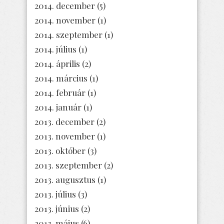
2014. december
(5)
2014. november
(1)
2014. szeptember
(1)
2014. július
(1)
2014. április
(2)
2014. március
(1)
2014. február
(1)
2014. január
(1)
2013. december
(2)
2013. november
(1)
2013. október
(3)
2013. szeptember
(2)
2013. augusztus
(1)
2013. július
(3)
2013. június
(2)
2013. május
(6)