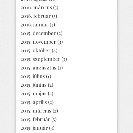
2016. március
(5)
2016. február
(5)
2016. január
(3)
2015. december
(2)
2015. november
(3)
2015. október
(4)
2015. szeptember
(3)
2015. augusztus
(1)
2015. július
(1)
2015. június
(2)
2015. május
(2)
2015. április
(2)
2015. március
(2)
2015. február
(5)
2015. január
(3)