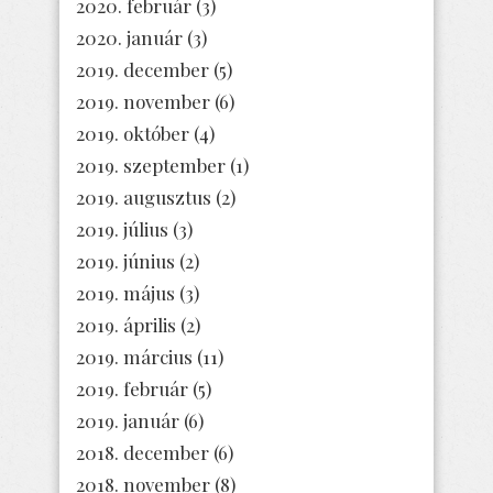
2020. február
(3)
2020. január
(3)
2019. december
(5)
2019. november
(6)
2019. október
(4)
2019. szeptember
(1)
2019. augusztus
(2)
2019. július
(3)
2019. június
(2)
2019. május
(3)
2019. április
(2)
2019. március
(11)
2019. február
(5)
2019. január
(6)
2018. december
(6)
2018. november
(8)