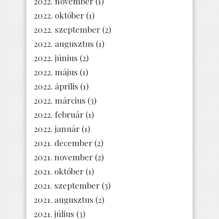
2022. november
(1)
2022. október
(1)
2022. szeptember
(2)
2022. augusztus
(1)
2022. június
(2)
2022. május
(1)
2022. április
(1)
2022. március
(3)
2022. február
(1)
2022. január
(1)
2021. december
(2)
2021. november
(2)
2021. október
(1)
2021. szeptember
(3)
2021. augusztus
(2)
2021. július
(3)