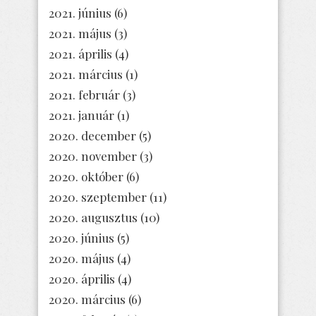
2021. június
(6)
2021. május
(3)
2021. április
(4)
2021. március
(1)
2021. február
(3)
2021. január
(1)
2020. december
(5)
2020. november
(3)
2020. október
(6)
2020. szeptember
(11)
2020. augusztus
(10)
2020. június
(5)
2020. május
(4)
2020. április
(4)
2020. március
(6)