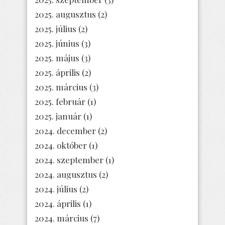
2025. augusztus
(2)
2025. július
(2)
2025. június
(3)
2025. május
(3)
2025. április
(2)
2025. március
(3)
2025. február
(1)
2025. január
(1)
2024. december
(2)
2024. október
(1)
2024. szeptember
(1)
2024. augusztus
(2)
2024. július
(2)
2024. április
(1)
2024. március
(7)