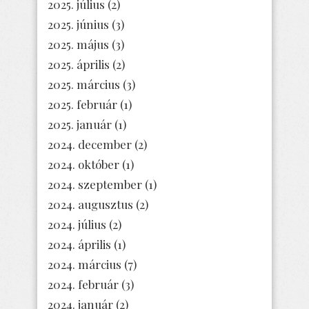
2025. július
(2)
2025. június
(3)
2025. május
(3)
2025. április
(2)
2025. március
(3)
2025. február
(1)
2025. január
(1)
2024. december
(2)
2024. október
(1)
2024. szeptember
(1)
2024. augusztus
(2)
2024. július
(2)
2024. április
(1)
2024. március
(7)
2024. február
(3)
2024. január
(2)