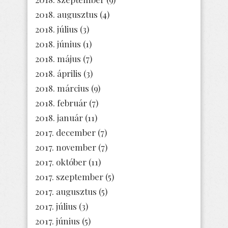
2018. augusztus
(4)
2018. július
(3)
2018. június
(1)
2018. május
(7)
2018. április
(3)
2018. március
(9)
2018. február
(7)
2018. január
(11)
2017. december
(7)
2017. november
(7)
2017. október
(11)
2017. szeptember
(5)
2017. augusztus
(5)
2017. július
(3)
2017. június
(5)