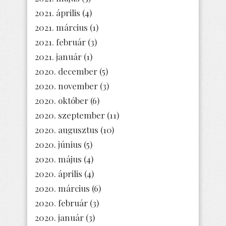
2021. április
(4)
2021. március
(1)
2021. február
(3)
2021. január
(1)
2020. december
(5)
2020. november
(3)
2020. október
(6)
2020. szeptember
(11)
2020. augusztus
(10)
2020. június
(5)
2020. május
(4)
2020. április
(4)
2020. március
(6)
2020. február
(3)
2020. január
(3)