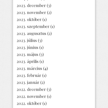
2023. december
(3)
2023. november
(2)
2023. október
(1)
2023. szeptember
(1)
2023. augusztus
(2)
2023. július
(3)
2023. június
(1)
2023. május
(3)
2023. április
(1)
2023. március
(4)
2023. február
(1)
2023. január
(2)
2022. december
(3)
2022. november
(1)
2022. október
(1)