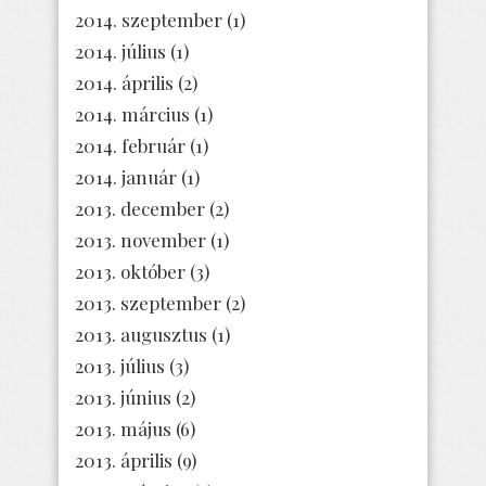
2014. szeptember
(1)
2014. július
(1)
2014. április
(2)
2014. március
(1)
2014. február
(1)
2014. január
(1)
2013. december
(2)
2013. november
(1)
2013. október
(3)
2013. szeptember
(2)
2013. augusztus
(1)
2013. július
(3)
2013. június
(2)
2013. május
(6)
2013. április
(9)