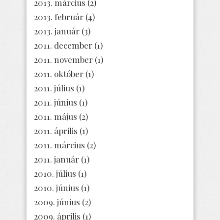
2013. március
(2)
2013. február
(4)
2013. január
(3)
2011. december
(1)
2011. november
(1)
2011. október
(1)
2011. július
(1)
2011. június
(1)
2011. május
(2)
2011. április
(1)
2011. március
(2)
2011. január
(1)
2010. július
(1)
2010. június
(1)
2009. június
(2)
2009. április
(1)