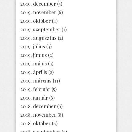
2019. december
(5)
2019. november
(6)
2019. október
(4)
2019. szeptember
(1)
2019. augusztus
(2)
2019. július
(3)
2019. június
(2)
2019. május
(3)
2019. április
(2)
2019. március
(11)
2019. február
(5)
2019. január
(6)
2018. december
(6)
2018. november
(8)
2018. október
(4)
2018. szeptember
(9)