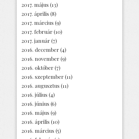
2017. május
(13)
2017. április
(8)
2017. március
(9)
2017. február
(10)
2017. január
(7)
2016. december
(4)
2016. november
(9)
2016. október
(7)
2016. szeptember
(11)
2016. augusztus
(11)
2016. július
(4)
2016. június
(6)
2016. május
(9)
2016. április
(10)
2016. március
(5)