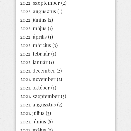
2022. szeptember
(2)
2022. augusztus
(1)
2022. június
(2)
2022. május
(1)
2022. április
(1)
2022. március
(3)
2022. február
(1)
2022. január
(1)
2021. december
(2)
2021. november
(2)
2021. október
(1)
2021. szeptember
(3)
2021. augusztus
(2)
2021. július
(3)
2021. június
(6)
2021. május
(3)