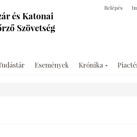
Belépés
I
Tudástár
Események
Krónika
Piacté