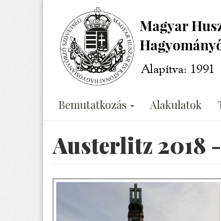
Ugrás
a
tartalomra
Bemutatkozás
Alakulatok
Austerlitz 2018 