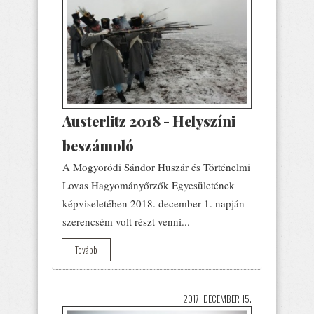
Austerlitz 2018 - Helyszíni
beszámoló
A Mogyoródi Sándor Huszár és Történelmi
Lovas Hagyományőrzők Egyesületének
képviseletében 2018. december 1. napján
szerencsém volt részt venni...
Tovább
2017. DECEMBER 15.