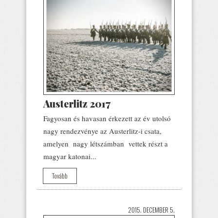
Austerlitz 2017
Fagyosan és havasan érkezett az év utolsó
nagy rendezvénye az Austerlitz-i csata,
amelyen nagy létszámban vettek részt a
magyar katonai...
Tovább
2015. DECEMBER 5.