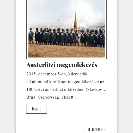
Austerlitzi megemlékezés
2015. december 5-én, kilencedik
alkalommal került sor megemlékezésre az
1805. évi austerlitzi ütközetben (Slavkov U
Brna, Csehország) elesett...
Tovább
2011. JANUÁR 5.