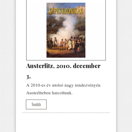
Austerlitz, 2010. december
3.
A 2010-es év utolsó nagy rendezvényén
Austerlitzben harcoltunk.
Tovább