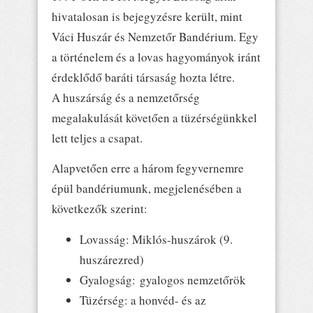
hivatalosan is bejegyzésre került, mint
Váci Huszár és Nemzetőr Bandérium. Egy
a történelem és a lovas hagyományok iránt
érdeklődő baráti társaság hozta létre.
A huszárság és a nemzetőrség
megalakulását követően a tüzérségünkkel
lett teljes a csapat.
Alapvetően erre a három fegyvernemre
épül bandériumunk, megjelenésében a
következők szerint:
Lovasság: Miklós-huszárok (9.
huszárezred)
Gyalogság: gyalogos nemzetőrök
Tüzérség: a honvéd- és az