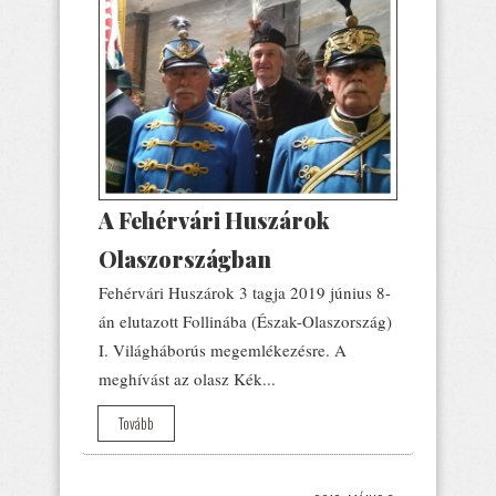
A Fehérvári Huszárok
Olaszországban
Fehérvári Huszárok 3 tagja 2019 június 8-
án elutazott Follinába (Észak-Olaszország)
I. Világháborús megemlékezésre. A
meghívást az olasz Kék...
Tovább