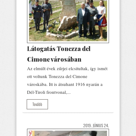
Látogatás Tonezza del
Cimone városában
Az elmúlt évek zűrjei elcsitultak, így ismét
ott voltunk Tonezza del Cimone
városkába. Itt is átsuhant 1916 nyarán a
Dél-Tiroli frontvonal,...
Tovább
2019. JÚNIUS 24.