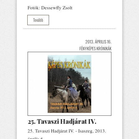
Fotók: Dessewffy Zsolt
Tovább
2013. ÁPRILIS 16.
FÉNYKÉPES KRÓNIKÁK
25. Tavaszi Hadjárat IV.
25. Tavaszi Hadjárat IV. - Isaszeg, 2013.
április 6.