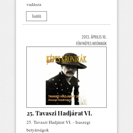
vadásza
Tovább
2013. ÁPRILIS 16.
FÉNYKÉPES KRÓNIKÁK
25. Tavaszi Hadjárat VI.
25. Tavaszi Hadjárat VI. - Isaszegi
betyárságok