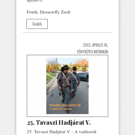
Fotók: Dessewffy Zsolt
Tovább
2013. ÁPRILIS 16.
FÉNYKÉPES KRÓNIKÁK
25. Tavaszi Hadjárat V.
25. Tavaszi Hadjárat V. - A vadászok