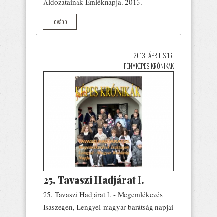
Áldozatainak Emléknapja. 2013.
Tovább
2013. ÁPRILIS 16.
FÉNYKÉPES KRÓNIKÁK
25. Tavaszi Hadjárat I.
25. Tavaszi Hadjárat I. - Megemlékezés
Isaszegen, Lengyel-magyar barátság napjai