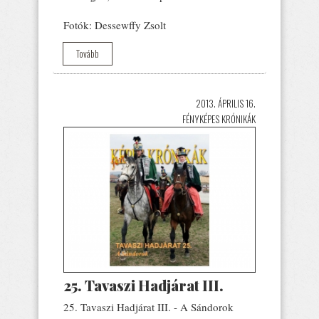
Fotók: Dessewffy Zsolt
Tovább
2013. ÁPRILIS 16.
FÉNYKÉPES KRÓNIKÁK
25. Tavaszi Hadjárat III.
25. Tavaszi Hadjárat III. - A Sándorok