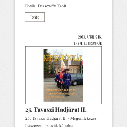
Fotók: Dessewffy Zsolt
Tovább
2013. ÁPRILIS 16.
FÉNYKÉPES KRÓNIKÁK
25. Tavaszi Hadjárat II.
25. Tavaszi Hadjárat II. - Megemlékezés
Isaszegen, szlovák kápolna