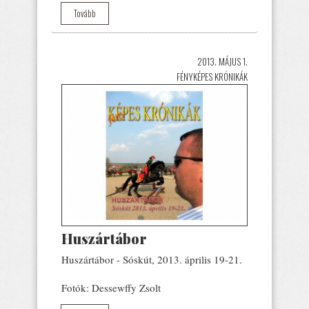
Tovább
2013. MÁJUS 1.
FÉNYKÉPES KRÓNIKÁK
Huszártábor
Huszártábor - Sóskút, 2013. április 19-21.
Fotók: Dessewffy Zsolt