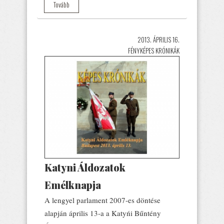
Tovább
2013. ÁPRILIS 16.
FÉNYKÉPES KRÓNIKÁK
Katyni Áldozatok
Emélknapja
A lengyel parlament 2007-es döntése
alapján április 13-a a Katyńi Bűntény