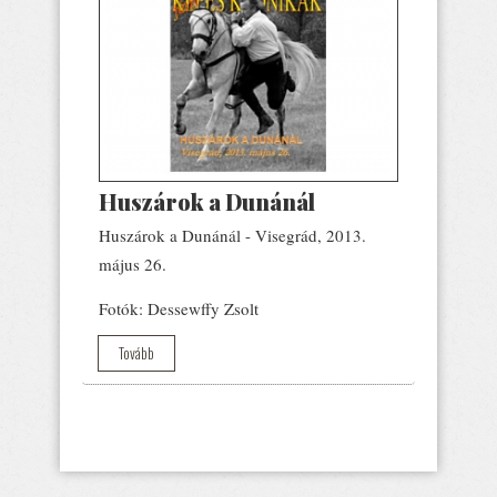
Huszárok a Dunánál
Huszárok a Dunánál - Visegrád, 2013.
május 26.
Fotók: Dessewffy Zsolt
Tovább