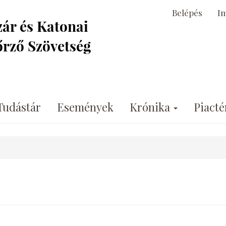
Belépés
I
Tudástár
Események
Krónika
Piacté