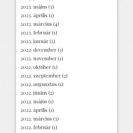
2023. május
(3)
2023. április
(1)
2023. március
(4)
2023. február
(1)
2023. január
(2)
2022. december
(3)
2022. november
(1)
2022. október
(1)
2022. szeptember
(2)
2022. augusztus
(1)
2022. június
(2)
2022. május
(1)
2022. április
(1)
2022. március
(3)
2022. február
(1)