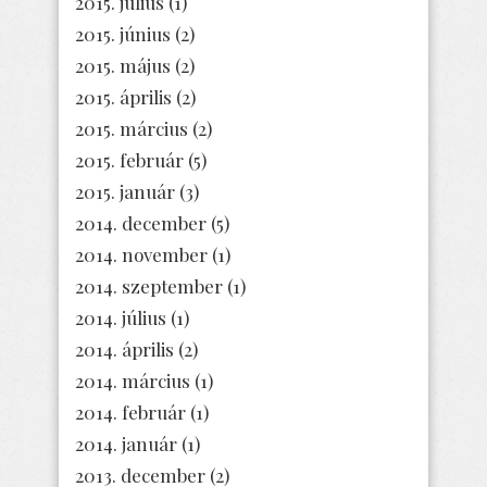
2015. július
(1)
2015. június
(2)
2015. május
(2)
2015. április
(2)
2015. március
(2)
2015. február
(5)
2015. január
(3)
2014. december
(5)
2014. november
(1)
2014. szeptember
(1)
2014. július
(1)
2014. április
(2)
2014. március
(1)
2014. február
(1)
2014. január
(1)
2013. december
(2)