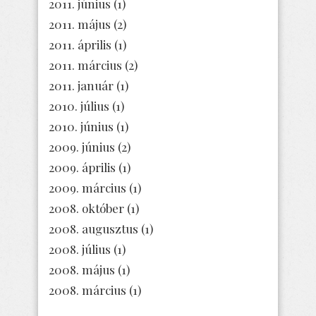
2011. június
(1)
2011. május
(2)
2011. április
(1)
2011. március
(2)
2011. január
(1)
2010. július
(1)
2010. június
(1)
2009. június
(2)
2009. április
(1)
2009. március
(1)
2008. október
(1)
2008. augusztus
(1)
2008. július
(1)
2008. május
(1)
2008. március
(1)