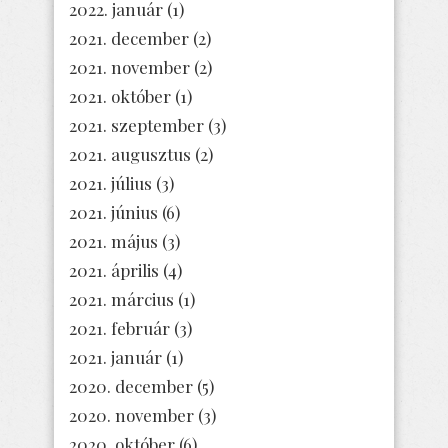
2022. január
(1)
2021. december
(2)
2021. november
(2)
2021. október
(1)
2021. szeptember
(3)
2021. augusztus
(2)
2021. július
(3)
2021. június
(6)
2021. május
(3)
2021. április
(4)
2021. március
(1)
2021. február
(3)
2021. január
(1)
2020. december
(5)
2020. november
(3)
2020. október
(6)