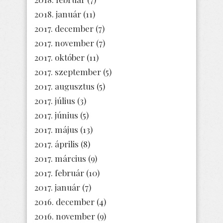
2018. január
(11)
2017. december
(7)
2017. november
(7)
2017. október
(11)
2017. szeptember
(5)
2017. augusztus
(5)
2017. július
(3)
2017. június
(5)
2017. május
(13)
2017. április
(8)
2017. március
(9)
2017. február
(10)
2017. január
(7)
2016. december
(4)
2016. november
(9)