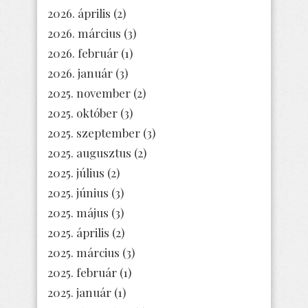
2026. április
(2)
2026. március
(3)
2026. február
(1)
2026. január
(3)
2025. november
(2)
2025. október
(3)
2025. szeptember
(3)
2025. augusztus
(2)
2025. július
(2)
2025. június
(3)
2025. május
(3)
2025. április
(2)
2025. március
(3)
2025. február
(1)
2025. január
(1)