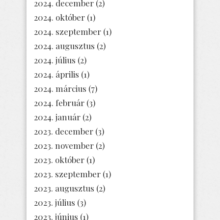
2024. december
(2)
2024. október
(1)
2024. szeptember
(1)
2024. augusztus
(2)
2024. július
(2)
2024. április
(1)
2024. március
(7)
2024. február
(3)
2024. január
(2)
2023. december
(3)
2023. november
(2)
2023. október
(1)
2023. szeptember
(1)
2023. augusztus
(2)
2023. július
(3)
2023. június
(1)