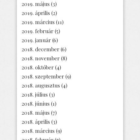
2019. május
(3)
2019. április
(2)
2019. március
(11)
2019. február
(5)
2019. január
(6)
2018. december
(6)
2018. november
(8)
2018. október
(4)
2018. szeptember
(9)
2018. augusztus
(4)
2018. július
(3)
2018. június
(1)
2018. május
(7)
2018. április
(3)
2018. március
(9)
2018. február
(7)