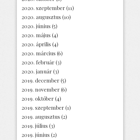
2020. szeptember
(11)
2020. augusztus
(10)
2020. június
(5)
2020. május
(4)
2020. április
(4)
2020. március
(6)
2020. február
(3)
2020. január
(3)
2019. december
(5)
2019. november
(6)
2019. október
(4)
2019. szeptember
(1)
2019. augusztus
(2)
2019. július
(3)
2019. június
(2)