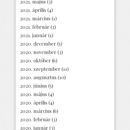
2021. május
(3)
2021. április
(4)
2021. március
(1)
2021. február
(3)
2021. január
(1)
2020. december
(5)
2020. november
(3)
2020. október
(6)
2020. szeptember
(11)
2020. augusztus
(10)
2020. június
(5)
2020. május
(4)
2020. április
(4)
2020. március
(6)
2020. február
(3)
2020. január
(3)