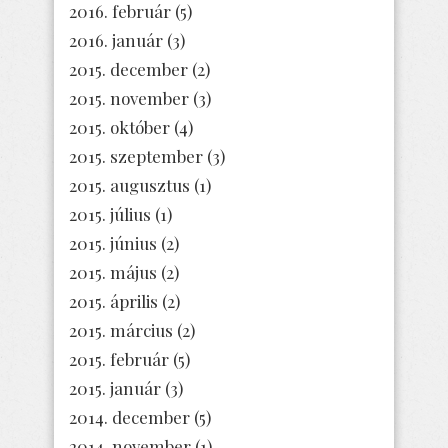
2016. február
(5)
2016. január
(3)
2015. december
(2)
2015. november
(3)
2015. október
(4)
2015. szeptember
(3)
2015. augusztus
(1)
2015. július
(1)
2015. június
(2)
2015. május
(2)
2015. április
(2)
2015. március
(2)
2015. február
(5)
2015. január
(3)
2014. december
(5)
2014. november
(1)