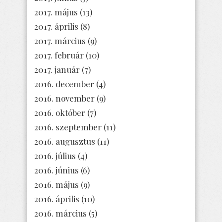
2017. május
(13)
2017. április
(8)
2017. március
(9)
2017. február
(10)
2017. január
(7)
2016. december
(4)
2016. november
(9)
2016. október
(7)
2016. szeptember
(11)
2016. augusztus
(11)
2016. július
(4)
2016. június
(6)
2016. május
(9)
2016. április
(10)
2016. március
(5)