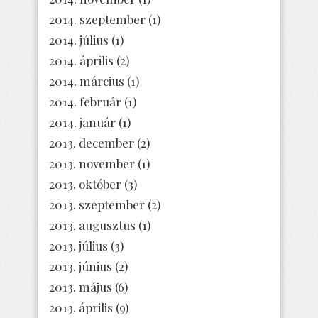
2014. szeptember
(1)
2014. július
(1)
2014. április
(2)
2014. március
(1)
2014. február
(1)
2014. január
(1)
2013. december
(2)
2013. november
(1)
2013. október
(3)
2013. szeptember
(2)
2013. augusztus
(1)
2013. július
(3)
2013. június
(2)
2013. május
(6)
2013. április
(9)