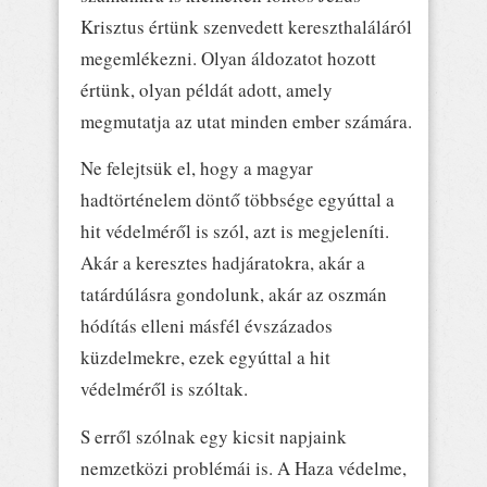
Krisztus értünk szenvedett kereszthaláláról
megemlékezni. Olyan áldozatot hozott
értünk, olyan példát adott, amely
megmutatja az utat minden ember számára.
Ne felejtsük el, hogy a magyar
hadtörténelem döntő többsége egyúttal a
hit védelméről is szól, azt is megjeleníti.
Akár a keresztes hadjáratokra, akár a
tatárdúlásra gondolunk, akár az oszmán
hódítás elleni másfél évszázados
küzdelmekre, ezek egyúttal a hit
védelméről is szóltak.
S erről szólnak egy kicsit napjaink
nemzetközi problémái is. A Haza védelme,