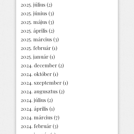
2025. július
(2)
2025. június
(3)
2025. május
(3)
2025. április
(2)
2025. március
(3)
2025. február
(1)
2025. január
(1)
2024. december
(2)
2024. október
(1)
2024. szeptember
(1)
2024. augusztus
(2)
2024. július
(2)
2024. április
(1)
2024. március
(7)
2024. február
(3)