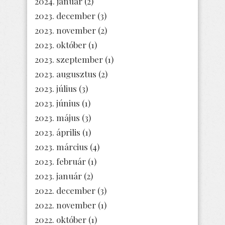
2024. január
(2)
2023. december
(3)
2023. november
(2)
2023. október
(1)
2023. szeptember
(1)
2023. augusztus
(2)
2023. július
(3)
2023. június
(1)
2023. május
(3)
2023. április
(1)
2023. március
(4)
2023. február
(1)
2023. január
(2)
2022. december
(3)
2022. november
(1)
2022. október
(1)