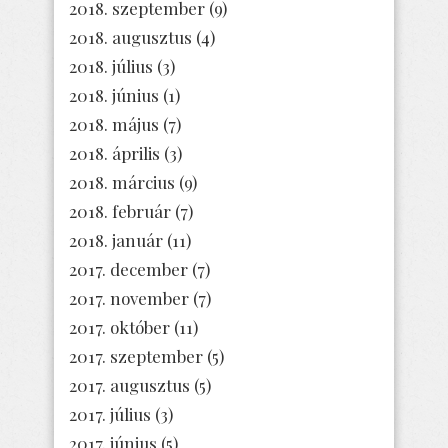
2018. szeptember
(9)
2018. augusztus
(4)
2018. július
(3)
2018. június
(1)
2018. május
(7)
2018. április
(3)
2018. március
(9)
2018. február
(7)
2018. január
(11)
2017. december
(7)
2017. november
(7)
2017. október
(11)
2017. szeptember
(5)
2017. augusztus
(5)
2017. július
(3)
2017. június
(5)