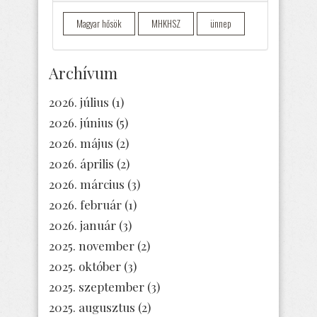
Magyar hősök
MHKHSZ
ünnep
Archívum
2026. július
(1)
2026. június
(5)
2026. május
(2)
2026. április
(2)
2026. március
(3)
2026. február
(1)
2026. január
(3)
2025. november
(2)
2025. október
(3)
2025. szeptember
(3)
2025. augusztus
(2)