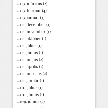
2013. március
(2)
2013. február
(4)
2013. január
(3)
2011. december
(1)
2011. november
(1)
2011. október
(1)
2011. július
(1)
2011. június
(1)
2011. május
(2)
2011. április
(1)
2011. március
(2)
2011. január
(1)
2010. július
(1)
2010. június
(1)
2009. június
(2)