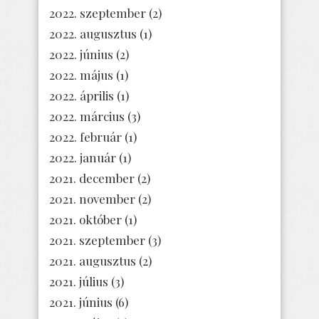
2022. szeptember
(2)
2022. augusztus
(1)
2022. június
(2)
2022. május
(1)
2022. április
(1)
2022. március
(3)
2022. február
(1)
2022. január
(1)
2021. december
(2)
2021. november
(2)
2021. október
(1)
2021. szeptember
(3)
2021. augusztus
(2)
2021. július
(3)
2021. június
(6)