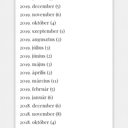
2019. december
(5)
2019. november
(6)
2019. október
(4)
2019. szeptember
(1)
2019. augusztus
(2)
2019. július
(3)
2019. június
(2)
2019. május
(3)
2019. április
(2)
2019. március
(11)
2019. február
(5)
2019. január
(6)
2018. december
(6)
2018. november
(8)
2018. október
(4)