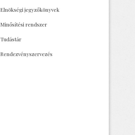
Elnökségi jegyzőkönyvek
Minősítési rendszer
Tudástár
Rendezvényszervezés