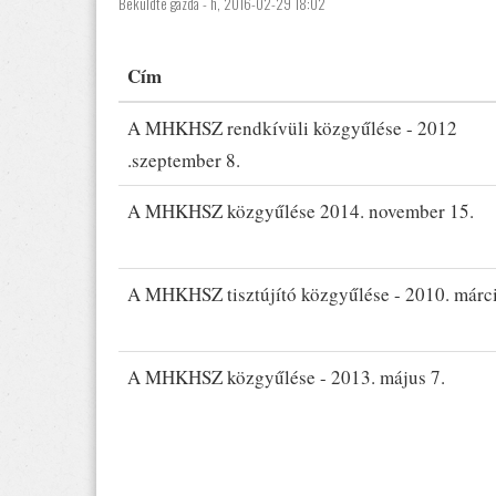
Beküldte
gazda
- h, 2016-02-29 18:02
Cím
A MHKHSZ rendkívüli közgyűlése - 2012
.szeptember 8.
A MHKHSZ közgyűlése 2014. november 15.
A MHKHSZ tisztújító közgyűlése - 2010. márci
A MHKHSZ közgyűlése - 2013. május 7.