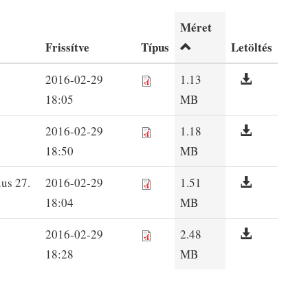
Méret
Frissítve
Típus
Letöltés
2016-02-29
1.13
18:05
MB
2016-02-29
1.18
18:50
MB
us 27.
2016-02-29
1.51
18:04
MB
2016-02-29
2.48
18:28
MB